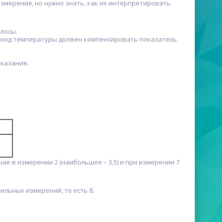
змерения, но нужно знать, как их интерпретировать.
олосы.
 зонд температуры должен компенсировать показатель
оказания.
ае в измерении 2 (наибольшее – 3,5) и при измерении 7
ильных измерений, то есть 8.