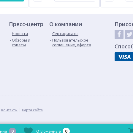
Пресс-центр
О компании
Присо
Новости
Сертификаты
Обзоры и
Пользовательское
советы
соглашение, оферта
Спосо
Контакты
Карта сайта
0
0
ние
Отложенные