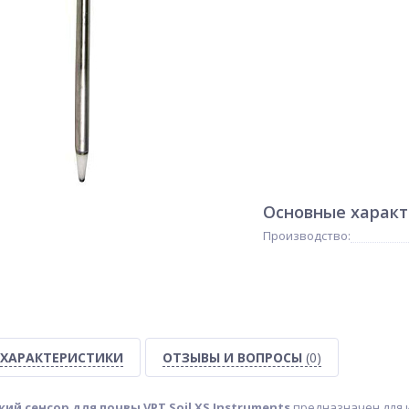
Основные харак
Производство:
ХАРАКТЕРИСТИКИ
ОТЗЫВЫ И ВОПРОСЫ
(0)
й сенсор для почвы VPT Soil XS Instruments
предназначен для 