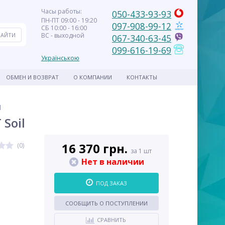
Часы работы:
050-433-93-93
ПН-ПТ 09:00 - 19:20
097-908-99-12
СБ 10:00 - 16:00
ВС - выходной
067-340-63-45
099-616-19-69
Українською
ОБМЕН И ВОЗВРАТ
О КОМПАНИИ
КОНТАКТЫ
l
Soil
16 370 грн.
(0)
за 1 шт
Нет в наличии
ПОД ЗАКАЗ
СООБЩИТЬ О ПОСТУПЛЕНИИ
СРАВНИТЬ