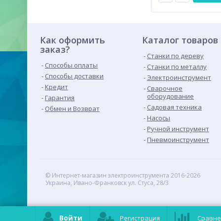
Как оформить
Каталог товаров
заказ?
Станки по дереву
Способы оплаты
Станки по металлу
Способы доставки
Электроинструмент
Кредит
Сварочное
оборудование
Гарантия
Садовая техника
Обмен и Возврат
Насосы
Ручной инструмент
Пневмоинструмент
© Интернет-магазин электроинструмента 2016-2026
Украина, Ивано-Франковск ул. Стуса, 28/3
Войти
Регистрация
Сравне