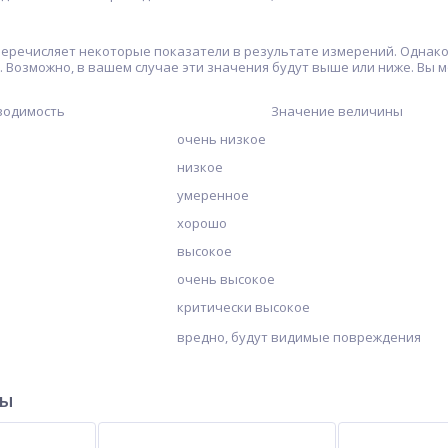
еречисляет некоторые показатели в результате измерений. Однако 
 Возможно, в вашем случае эти значения будут выше или ниже. Вы 
водимость
Значение величины
очень низкое
низкое
умеренное
хорошо
высокое
очень высокое
критически высокое
вредно, будут видимые повреждения
ры