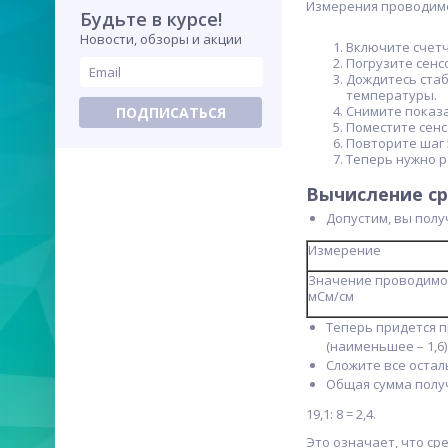
Измерения проводимос
Будьте в курсе!
Новости, обзоры и акции
Включите счетч
Погрузите сенс
Дождитесь стаб
температуры.
Снимите показа
ПОДПИСАТЬСЯ
Поместите сенс
Повторите шаг 
Теперь нужно р
Вычисление с
Допустим, вы полу
Измерение
Значение проводимо
мСм/см
Теперь придется п
(наименьшее – 1,6)
Сложите все остальные
Общая сумма получ
19,1: 8 = 2,4.
Это означает, что ср