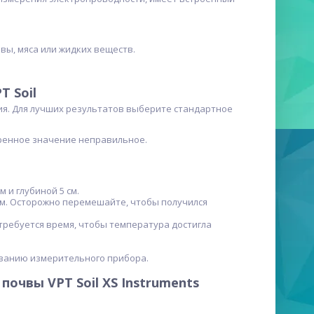
вы, мяса или жидких веществ.
 Soil
ия. Для лучших результатов выберите стандартное
еренное значение неправильное.
 и глубиной 5 см.
см. Осторожно перемешайте, чтобы получился
требуется время, чтобы температура достигла
ованию измерительного прибора.
чвы VPT Soil XS Instruments