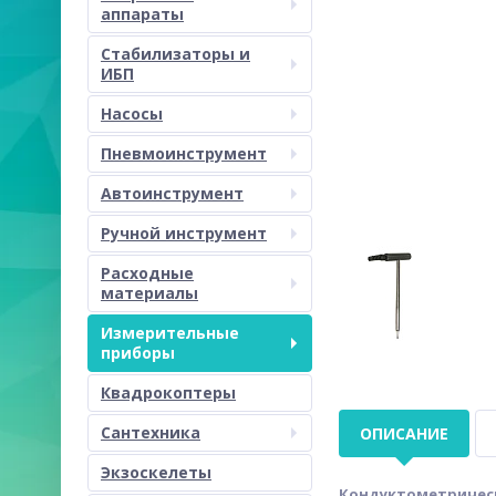
аппараты
Стабилизаторы и
ИБП
Насосы
Пневмоинструмент
Автоинструмент
Ручной инструмент
Расходные
материалы
Измерительные
приборы
Квадрокоптеры
Сантехника
ОПИСАНИЕ
Экзоскелеты
Кондуктометрически