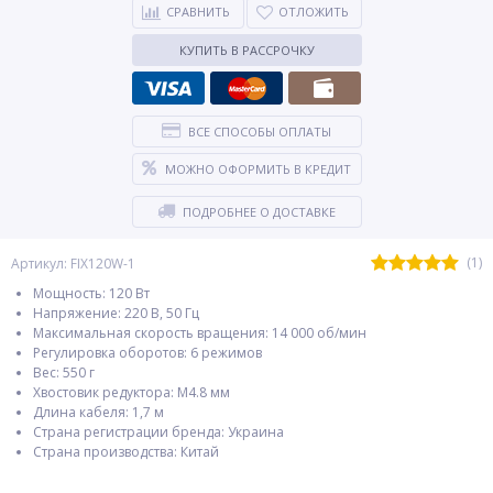
СРАВНИТЬ
ОТЛОЖИТЬ
КУПИТЬ В РАССРОЧКУ
ВСЕ СПОСОБЫ ОПЛАТЫ
МОЖНО ОФОРМИТЬ В КРЕДИТ
ПОДРОБНЕЕ О ДОСТАВКЕ
(1)
Артикул: FIX120W-1
Мощность: 120 Вт
Напряжение: 220 В, 50 Гц
Максимальная скорость вращения: 14 000 об/мин
Регулировка оборотов: 6 режимов
Вес: 550 г
Хвостовик редуктора: М4.8 мм
Длина кабеля: 1,7 м
Страна регистрации бренда: Украина
Страна производства: Китай