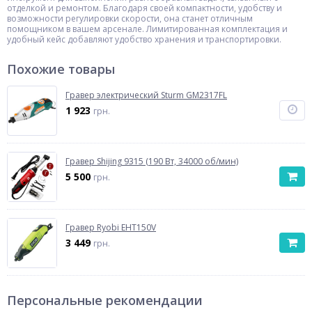
отделкой и ремонтом. Благодаря своей компактности, удобству и
возможности регулировки скорости, она станет отличным
помощником в вашем арсенале. Лимитированная комплектация и
удобный кейс добавляют удобство хранения и транспортировки.
Похожие товары
Гравер электрический Sturm GM2317FL
1 923
грн.
Гравер Shijing 9315 (190 Вт, 34000 об/мин)
5 500
грн.
Гравер Ryobi EHT150V
3 449
грн.
Персональные рекомендации