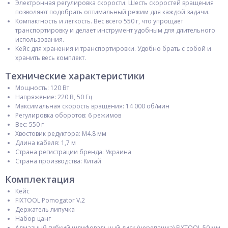
Электронная регулировка скорости. Шесть скоростей вращения
позволяют подобрать оптимальный режим для каждой задачи.
Компактность и легкость. Вес всего 550 г, что упрощает
транспортировку и делает инструмент удобным для длительного
использования.
Кейс для хранения и транспортировки. Удобно брать с собой и
хранить весь комплект.
Технические характеристики
Мощность: 120 Вт
Напряжение: 220 В, 50 Гц
Максимальная скорость вращения: 14 000 об/мин
Регулировка оборотов: 6 режимов
Вес: 550 г
Хвостовик редуктора: М4.8 мм
Длина кабеля: 1,7 м
Страна регистрации бренда: Украина
Страна производства: Китай
Комплектация
Кейс
FIXTOOL Pomogator V.2
Держатель липучка
Набор цанг
Алмазный гибкий шлифовальный диск (черепашка) FIXTOOL 50 мм