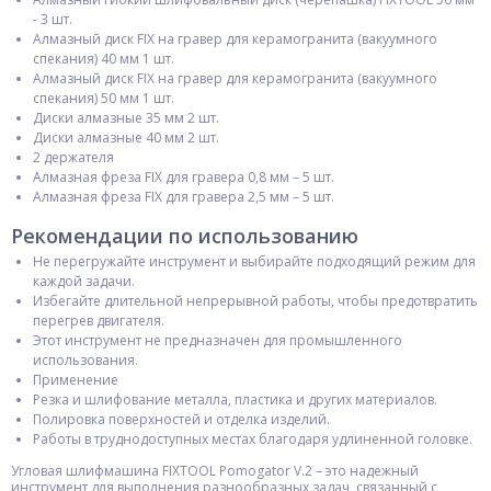
- 3 шт.
Алмазный диск FIX на гравер для керамогранита (вакуумного
спекания) 40 мм 1 шт.
Алмазный диск FIX на гравер для керамогранита (вакуумного
спекания) 50 мм 1 шт.
Диски алмазные 35 мм 2 шт.
Диски алмазные 40 мм 2 шт.
2 держателя
Алмазная фреза FIX для гравера 0,8 мм – 5 шт.
Алмазная фреза FIX для гравера 2,5 мм – 5 шт.
Рекомендации по использованию
Не перегружайте инструмент и выбирайте подходящий режим для
каждой задачи.
Избегайте длительной непрерывной работы, чтобы предотвратить
перегрев двигателя.
Этот инструмент не предназначен для промышленного
использования.
Применение
Резка и шлифование металла, пластика и других материалов.
Полировка поверхностей и отделка изделий.
Работы в труднодоступных местах благодаря удлиненной головке.
Угловая шлифмашина FIXTOOL Pomogator V.2 – это надежный
инструмент для выполнения разнообразных задач, связанный с