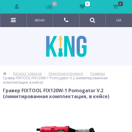
0
0
0
UA
МЕНЮ
Каталог товаров
Электроинструмент
Граверы
Гравер FIXTOOL FIX120W-1 Pomogator V.2 (лимитированная
комплектация, в кейсе)
Гравер FIXTOOL FIX120W-1 Pomogator V.2
(лимитированная комплектация, в кейсе)