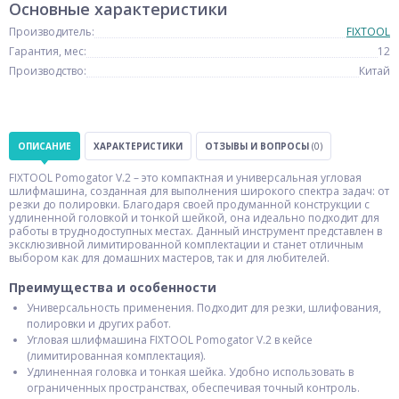
Основные характеристики
Производитель:
FIXTOOL
Гарантия, мес:
12
Производство:
Китай
ОПИСАНИЕ
ХАРАКТЕРИСТИКИ
ОТЗЫВЫ И ВОПРОСЫ
(0)
FIXTOOL Pomogator V.2 – это компактная и универсальная угловая
шлифмашина, созданная для выполнения широкого спектра задач: от
резки до полировки. Благодаря своей продуманной конструкции с
удлиненной головкой и тонкой шейкой, она идеально подходит для
работы в труднодоступных местах. Данный инструмент представлен в
эксклюзивной лимитированной комплектации и станет отличным
выбором как для домашних мастеров, так и для любителей.
Преимущества и особенности
Универсальность применения. Подходит для резки, шлифования,
полировки и других работ.
Угловая шлифмашина FIXTOOL Pomogator V.2 в кейсе
(лимитированная комплектация).
Удлиненная головка и тонкая шейка. Удобно использовать в
ограниченных пространствах, обеспечивая точный контроль.