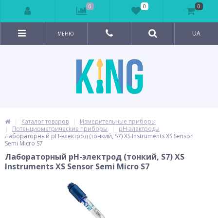
0
0
0
UA
МЕНЮ
Каталог товаров
Измерительные приборы
Потенциометрические приборы
pH-электроды
Лабораторный pH-электрод (тонкий, S7) XS Instruments XS Sensor
Semi Micro S7
Лабораторный pH-электрод (тонкий, S7) XS
Instruments XS Sensor Semi Micro S7