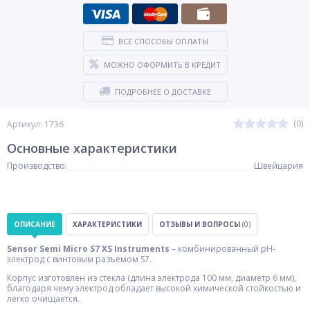
ВСЕ СПОСОБЫ ОПЛАТЫ
МОЖНО ОФОРМИТЬ В КРЕДИТ
ПОДРОБНЕЕ О ДОСТАВКЕ
(0)
Артикул: 1736
Основные характеристики
Производство:
Швейцария
ОПИСАНИЕ
ХАРАКТЕРИСТИКИ
ОТЗЫВЫ И ВОПРОСЫ
(0)
Sensor Semi Micro S7 XS Instruments
– комбинированный pH-
электрод с винтовым разъемом S7.
Корпус изготовлен из стекла (длина электрода 100 мм, диаметр 6 мм),
благодаря чему электрод обладает высокой химической стойкостью и
легко очищается.