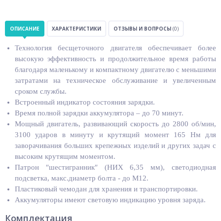
ОПИСАНИЕ
ХАРАКТЕРИСТИКИ
ОТЗЫВЫ И ВОПРОСЫ
(0)
Технология бесщеточного двигателя обеспечивает более
высокую эффективность и продолжительное время работы
благодаря маленькому и компактному двигателю с меньшими
затратами на техническое обслуживание и увеличенным
сроком службы.
Встроенный индикатор состояния зарядки.
Время полной зарядки аккумулятора – до 70 минут.
Мощный двигатель, развивающий скорость до 2800 об/мин,
3100 ударов в минуту и крутящий момент 165 Нм для
заворачивания больших крепежных изделий и других задач с
высоким крутящим моментом.
Патрон ″шестигранник″ (НИХ 6,35 мм), светодиодная
подсветка, макс.диаметр болта - до М12.
Пластиковый чемодан для хранения и транспортировки.
Аккумуляторы имеют световую индикацию уровня заряда.
Комплектация