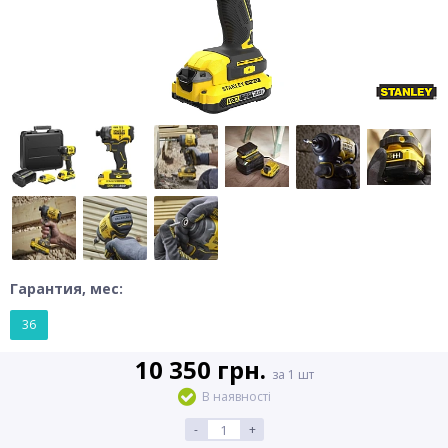
Гарантия, мес:
36
10 350 грн.
за 1 шт
В наявності
-
+