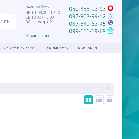
Часы работы:
050-433-93-93
ПН-ПТ 09:00 - 19:20
097-908-99-12
СБ 10:00 - 16:00
ВС - выходной
067-340-63-45
099-616-19-69
Українською
ОБМЕН И ВОЗВРАТ
О КОМПАНИИ
КОНТАКТЫ