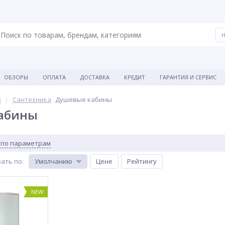
ОБЗОРЫ
ОПЛАТА
ДОСТАВКА
КРЕДИТ
ГАРАНТИЯ И СЕРВИС
в
Сантехника
Душевые кабины
абины
 по параметрам
ать по
:
Умолчанию
Цене
Рейтингу
NEW