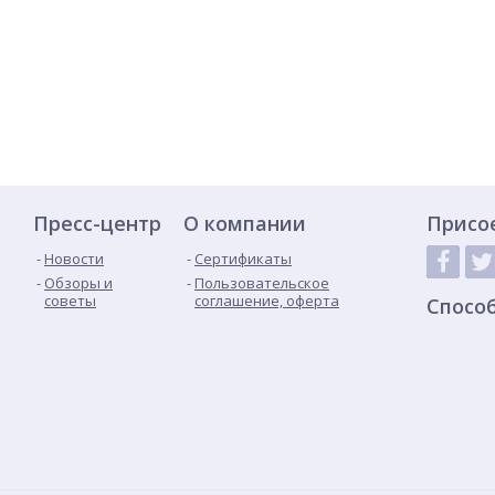
Пресс-центр
О компании
Присо
Новости
Сертификаты
Обзоры и
Пользовательское
советы
соглашение, оферта
Спосо