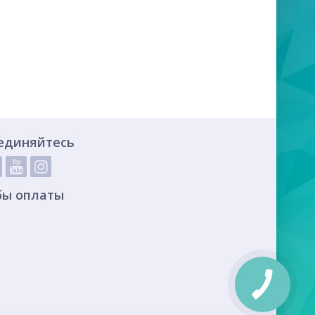
единяйтесь
бы оплаты