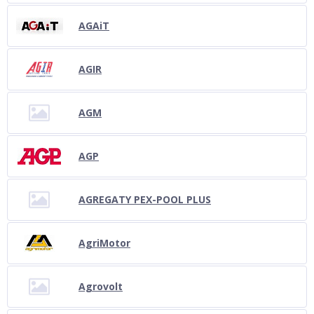
AGAiT
AGIR
AGM
AGP
AGREGATY PEX-POOL PLUS
AgriMotor
Agrovolt