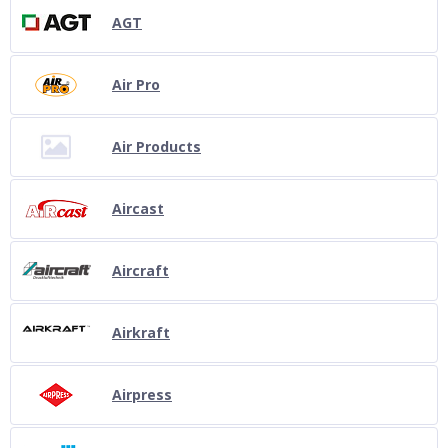
AGT
Air Pro
Air Products
Aircast
Aircraft
Airkraft
Airpress