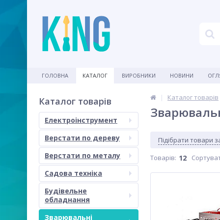
ГОЛОВНА
КАТАЛОГ
ВИРОБНИКИ
НОВИНИ
ОГЛ
Каталог товарів
Каталог товарів
Зварюваль
Електроінструмент
Верстати по дереву
Підібрати товари 
Верстати по металу
Товарів:
12
Сортуват
Садова техніка
Будівельне
обладнання
Зварювальні