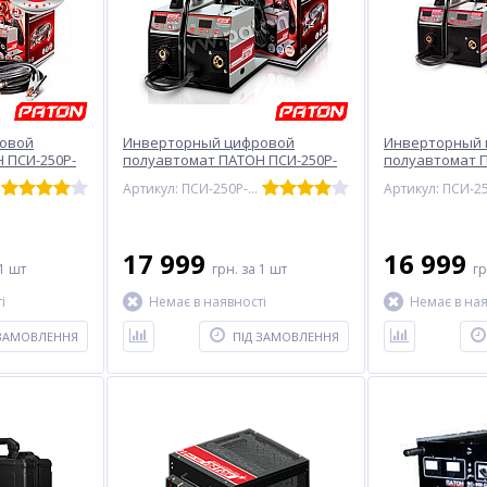
овой
Инверторный цифровой
Инверторный 
 ПСИ-250P-
полуавтомат ПАТОН ПСИ-250P-
полуавтомат 
380V (15-2)
ПСИ-250P(15-2)
Артикул: ПСИ-250P-380V (15-2) DC
17 999
16 999
1 шт
грн.
за 1 шт
г
і
Немає в наявності
Немає в ная
 ЗАМОВЛЕННЯ
ПІД ЗАМОВЛЕННЯ