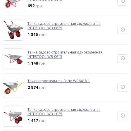
692
грн.
Тачка садово-строительная двухколесная
INTERTOOL WB-0625
1 315
грн.
Тачка садово-строительная одноколесная
INTERTOOL WB-0615
1 148
грн.
Тачка строительная Forte WB6418-1
2 974
грн.
Тачка садово-строительная двухколесная
INTERTOOL WB-1025
1 417
грн.