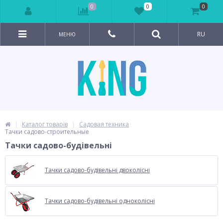
0
0
0
RU
МЕНЮ
Каталог товарів
Садовая техника
Тачки садово-строительные
Тачки садово-будівельні
Тачки садово-будівельні двоколісні
Тачки садово-будівельні одноколісні