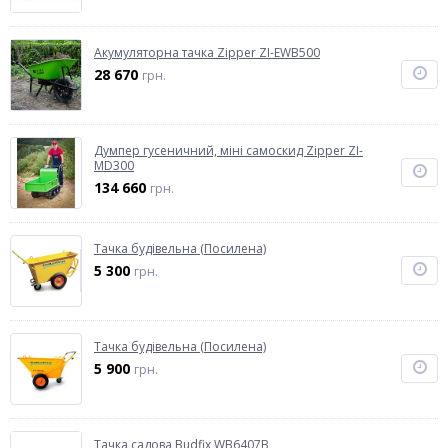
Акумуляторна тачка Zipper ZI-EWB500
28 670
грн.
Думпер гусеничний, міні самоскид Zipper ZI-
MD300
134 660
грн.
Тачка будівельна (Посилена)
5 300
грн.
Тачка будівельна (Посилена)
5 900
грн.
Тачка садова Budfix WB6407В