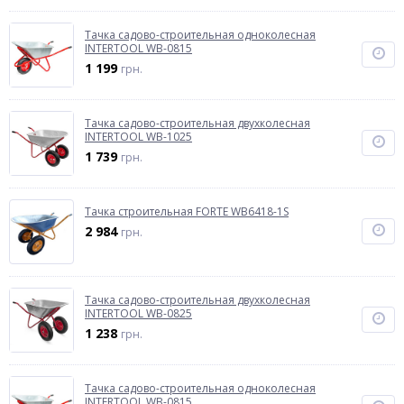
Тачка садово-строительная одноколесная
INTERTOOL WB-0815
1 199
грн.
Тачка садово-строительная двухколесная
INTERTOOL WB-1025
1 739
грн.
Тачка строительная FORTE WB6418-1S
2 984
грн.
Тачка садово-строительная двухколесная
INTERTOOL WB-0825
1 238
грн.
Тачка садово-строительная одноколесная
INTERTOOL WB-0815