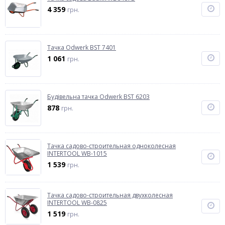
4 359
грн.
Тачка Odwerk BST 7401
1 061
грн.
Будівельна тачка Odwerk BST 6203
878
грн.
Тачка садово-строительная одноколесная
INTERTOOL WB-1015
1 539
грн.
Тачка садово-строительная двухколесная
INTERTOOL WB-0825
1 519
грн.