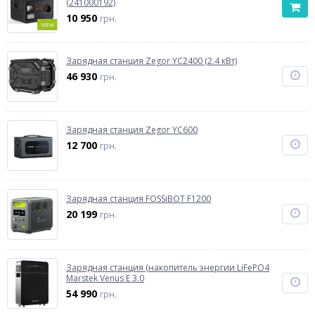
(241000192)
10 950
грн.
NEW
Зарядная станция Zegor YC2400 (2.4 кВт)
46 930
грн.
Зарядная станция Zegor YC600
12 700
грн.
Зарядная станция FOSSiBOT F1200
20 199
грн.
Зарядная станция (накопитель энергии LiFePO4
Marstek Venus E 3.0
54 990
грн.