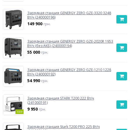
Зарядная станция GENERGY ZERO GZE-3320 3248
Вт/ч (240000196)
149 900
грн.
Зарядная станция GENERGY ZERO GZE-2020R 1953
Вт/ч (без АКБ) (240000194)
55 000
грн.
Зарядная станция GENERGY ZERO GZE-1210 1228
Вт/ч (240000192)
54 990
грн.
Зарядная станция STARK T200 222 Вт/ч
(241000191)
9 950
грн.
NEW
Зарядная станция Stark T200 PRO 225 Вт/ч