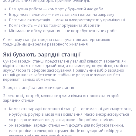
або дизельних генераторів. Причини очевидні:
Безшумна робота — комфорт у будь-який час доби
Відсутність пального — немає запахів і витрат на заправку
Безпечна експлуатація — можна використовувати у приміщенні
Компактність — легко транспортувати та зберігати
Мінімальне обслуговування — не потребує технічних робіт
Саме тому станція зарядна стала сучасною альтернативою
традиційним джерелам резервного живлення.
Які бувають зарядні станції
Сучасні зарядні станції представлені у великій кількості варіантів, які
відрізняються не лише дизайном, а насамперед потужністю, ємністю
акумулятора та сферою застосування. Правильний вибір зарядної
станції дозволяє забезпечити стабільне резервне живлення без
переплат і зайвих обмежень.
Зарядні станції за типом використання
Залежно від потреб, можна виділити кілька основних категорій
зарядних станцій:
Компактні зарядні портативні станції — оптимальні для смартфонів,
ноутбуків, роутерів, модемів і освітлення. Часто використовуються
як резервне живлення для квартири або робочого місця.
Універсальні зарядні станції — підходять для побутової техніки,
електроніки та електроінструментів. Це популярний вибір для