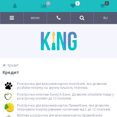
0
0
0
RU
МЕНЮ
Кредит
Кредит
Розстрочка для власників карток monobank, яка дозволяє
розбити покупку на зручну кількість платежів.
Розстрочка клієнтам банку А-Банк. Дозволяє оплатити товар у
розстрочку онлайн до 12 платежів.
Розстрочка для власників карток ПриватБанк, яка дозволяє
оплачувати покупку рівними частинами від 2 до 12 платежів.
Миттєва розстрочка для власників карток ПриватБанку.