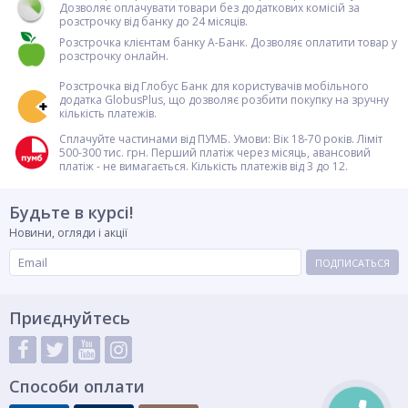
Дозволяє оплачувати товари без додаткових комісій за
розстрочку від банку до 24 місяців.
Розстрочка клієнтам банку А-Банк. Дозволяє оплатити товар у
розстрочку онлайн.
Розстрочка від Глобус Банк для користувачів мобільного
додатка GlobusPlus, що дозволяє розбити покупку на зручну
кількість платежів.
Сплачуйте частинами від ПУМБ. Умови: Вік 18-70 років. Ліміт
500-300 тис. грн. Перший платіж через місяць, авансовий
платіж - не вимагається. Кількість платежів від 3 до 12.
Будьте в курсі!
Новини, огляди і акції
ПОДПИСАТЬСЯ
Приєднуйтесь
Способи оплати