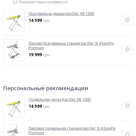
Показати лише в наявності
Прасувальна дошка Karcher AB 1000
14 599
грн.
Парова прасувальна станція Karcher SI 4 EasyFix
Premium
19 999
грн.
Персональные рекомендации
Гладильная доска Karcher AB 1000
14 599
грн.
Паровая гладильная станция Karcher SI 4 EasyFix
Premium