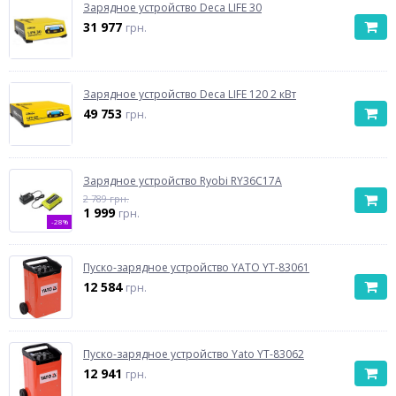
Зарядное устройство Deca LIFE 30
31 977
грн.
Зарядное устройство Deca LIFE 120 2 кВт
49 753
грн.
Зарядное устройство Ryobi RY36C17A
2 789 грн.
1 999
грн.
-28%
Пуско-зарядное устройство YATO YT-83061
12 584
грн.
Пуско-зарядное устройство Yato YT-83062
12 941
грн.