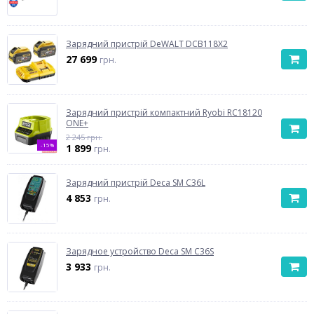
Зарядний пристрій DeWALT DCB118X2
27 699
грн.
Зарядний пристрій компактний Ryobi RC18120
ONE+
2 245 грн.
-15%
1 899
грн.
Зарядний пристрій Deca SM C36L
4 853
грн.
Зарядное устройство Deca SM C36S
3 933
грн.