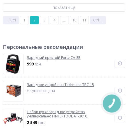
ПОКАЗАТИ ЩЕ
← Ctrl
1
2
3
4
...
10
11
Ctrl →
Персональные рекомендации
Зарядний пристрій Forte CA-8B
999
грн.
Зарядное устройство Tekhmann TBC-15
Не указана цена
Набор пускозарядное устройство
универсальное INTERTOOL AT-3010
2 549
грн.