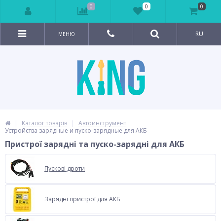
0
0
0
RU
МЕНЮ
Каталог товарів
Автоинструмент
Устройства зарядные и пуско-зарядные для АКБ
Пристрої зарядні та пуско-зарядні для АКБ
Пускові дроти
Зарядні пристрої для АКБ