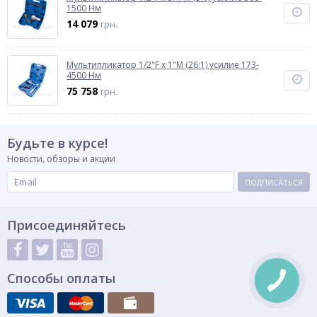
1500 Нм
14 079
грн.
Мультипликатор 1/2"F x 1"M (26:1) усилие 173-
4500 Нм
75 758
грн.
Будьте в курсе!
Новости, обзоры и акции
ПОДПИСАТЬСЯ
Присоединяйтесь
Способы оплаты