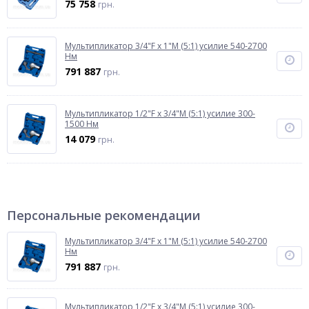
75 758
грн.
Мультипликатор 3/4"F x 1"M (5:1) усилие 540-2700
Нм
791 887
грн.
Мультипликатор 1/2"F x 3/4"M (5:1) усилие 300-
1500 Нм
14 079
грн.
Персональные рекомендации
Мультипликатор 3/4"F x 1"M (5:1) усилие 540-2700
Нм
791 887
грн.
Мультипликатор 1/2"F x 3/4"M (5:1) усилие 300-