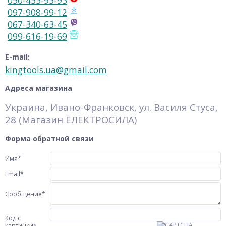
050-433-93-93
097-908-99-12
067-340-63-45
099-616-19-69
E-mail:
kingtools.ua@gmail.com
Адреса магазина
Украина, Ивано-Франковск, ул. Василя Стуса,
28 (Магазин ЕЛЕКТРОСИЛА)
Форма обратной связи
Имя
*
Email
*
Сообщение
*
Код с
картинки
*