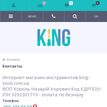
0
0
0
UA
МЕНЮ
Контакты
Контакты
Интернет-магазин инструментов king-
tools.com.ua
ФОП Король Назарій Ігорович Код ЄДРПОУ/
ІПН 3292301719 - оплата по безналу
Телефон: