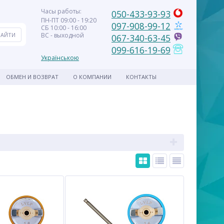
Часы работы:
050-433-93-93
ПН-ПТ 09:00 - 19:20
097-908-99-12
СБ 10:00 - 16:00
ВС - выходной
067-340-63-45
099-616-19-69
Українською
ОБМЕН И ВОЗВРАТ
О КОМПАНИИ
КОНТАКТЫ