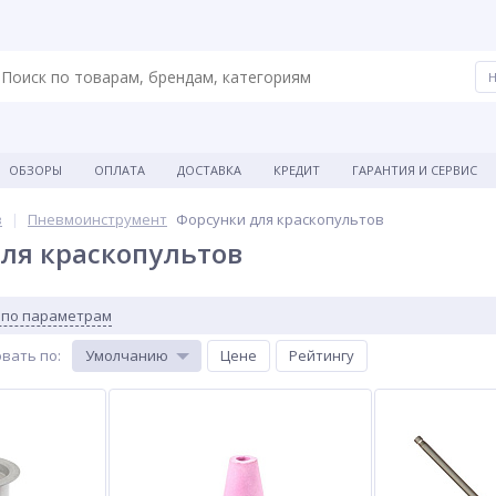
ОБЗОРЫ
ОПЛАТА
ДОСТАВКА
КРЕДИТ
ГАРАНТИЯ И СЕРВИС
в
Пневмоинструмент
Форсунки для краскопультов
ля краскопультов
 по параметрам
вать по
:
Умолчанию
Цене
Рейтингу