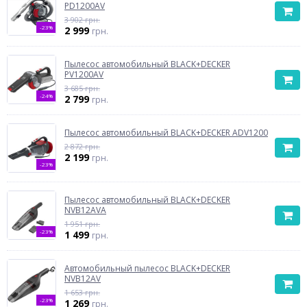
PD1200AV
3 902 грн.
-23%
2 999
грн.
Пылесос автомобильный BLACK+DECKER
PV1200AV
3 685 грн.
-24%
2 799
грн.
Пылесос автомобильный BLACK+DECKER ADV1200
2 872 грн.
2 199
грн.
-23%
Пылесос автомобильный BLACK+DECKER
NVB12AVA
1 951 грн.
-23%
1 499
грн.
Автомобильный пылесос BLACK+DECKER
NVB12AV
1 653 грн.
-23%
1 269
грн.