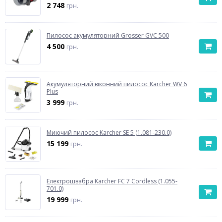
2 748
грн.
Пилосос акумуляторний Grosser GVC 500
4 500
грн.
Акумуляторний віконний пилосос Karcher WV 6
Plus
3 999
грн.
Миючий пилосос Karcher SE 5 (1.081-230.0)
15 199
грн.
Електрошвабра Karcher FC 7 Cordless (1.055-
701.0)
19 999
грн.