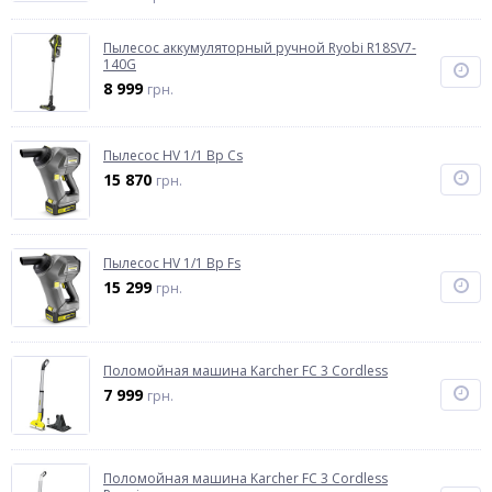
Пылесос аккумуляторный ручной Ryobi R18SV7-
140G
8 999
грн.
Пылесос HV 1/1 Bp Cs
15 870
грн.
Пылесос HV 1/1 Bp Fs
15 299
грн.
Поломойная машина Karcher FC 3 Cordless
7 999
грн.
Поломойная машина Karcher FC 3 Cordless