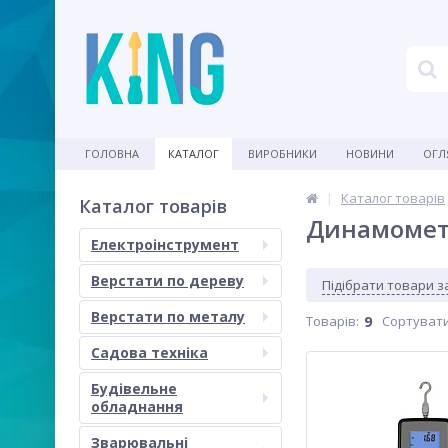
ГОЛОВНА
КАТАЛОГ
ВИРОБНИКИ
НОВИНИ
ОГЛ
Каталог товарів
Каталог товарів
Динамоме
Електроінструмент
Верстати по дереву
Підібрати товари 
Верстати по металу
Товарів:
9
Сортувати
Садова техніка
Будівельне
обладнання
Зварювальні