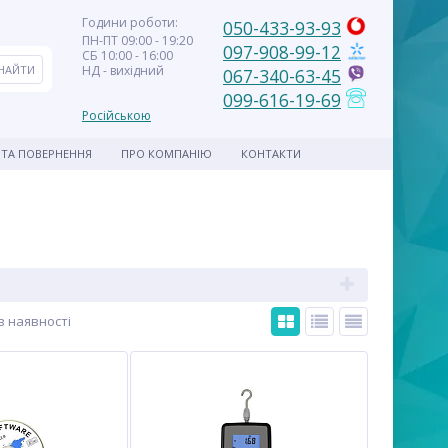
Години роботи:
050-433-93-93
ПН-ПТ 09:00 - 19:20
097-908-99-12
СБ 10:00 - 16:00
НД - вихідний
067-340-63-45
099-616-19-69
Російською
 ТА ПОВЕРНЕННЯ
ПРО КОМПАНІЮ
КОНТАКТИ
 наявності