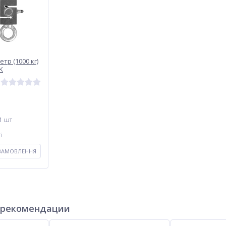
р (1000 кг)
K
1 шт
і
 ЗАМОВЛЕННЯ
 рекомендации