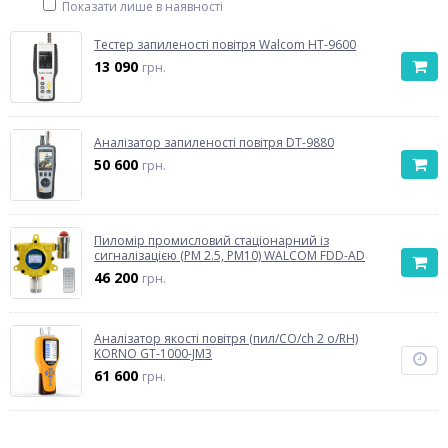
Показати лише в наявності
Тестер запиленості повітря Walcom HT-9600
13 090
грн.
Аналізатор запиленості повітря DT-9880
50 600
грн.
Пиломір промисловий стаціонарний із
сигналізацією (PM 2.5, PM10) WALCOM FDD-AD
46 200
грн.
Аналізатор якості повітря (пил/CO/ch 2 o/RH)
KORNO GT-1000-JM3
61 600
грн.