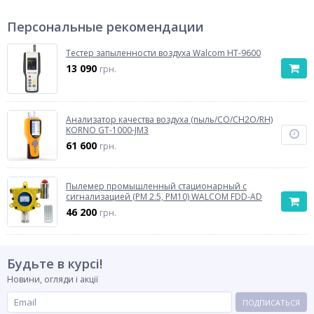
Персональные рекомендации
Тестер запыленности воздуха Walcom HT-9600
13 090
грн.
Анализатор качества воздуха (пыль/CO/CH2O/RH)
KORNO GT-1000-JM3
61 600
грн.
Пылемер промышленный стационарный с
сигнализацией (PM 2.5, PM10) WALCOM FDD-AD
46 200
грн.
Будьте в курсі!
Новини, огляди і акції
ПОДПИСАТЬСЯ