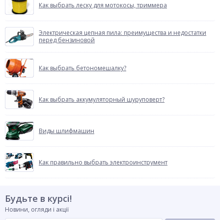
Как выбрать леску для мотокосы, триммера
Электрическая цепная пила: преимущества и недостатки
перед бензиновой
Как выбрать бетономешалку?
Как выбрать аккумуляторный шуруповерт?
Виды шлифмашин
Как правильно выбрать электроинструмент
Будьте в курсі!
Новини, огляди і акції