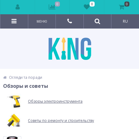
0
0
0
RU
МЕНЮ
Огляди та поради
Обзоры и советы
Обзоры электроинструмента
Советы по ремонту и строительству