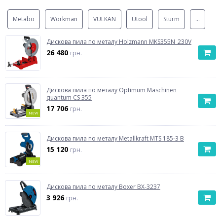
Metabo
Workman
VULKAN
Utool
Sturm
...
Дискова пила по металу Holzmann MKS355N_230V
26 480
грн.
Дискова пила по металу Optimum Maschinen
quantum CS 355
17 706
грн.
NEW
Дискова пила по металу Metallkraft MTS 185-3 B
15 120
грн.
NEW
Дискова пила по металу Boxer BX-3237
3 926
грн.