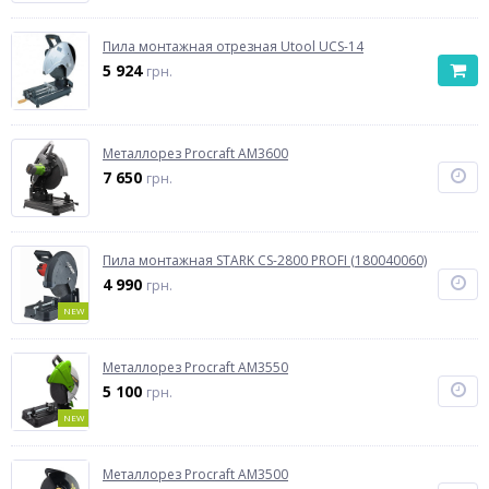
Пила монтажная отрезная Utool UCS-14
5 924
грн.
Металлорез Procraft AM3600
7 650
грн.
Пила монтажная STARK CS-2800 PROFI (180040060)
4 990
грн.
NEW
Металлорез Procraft AM3550
5 100
грн.
NEW
Металлорез Procraft AM3500