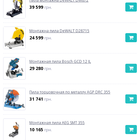
Пила монтажна DeWALT DW872
39 599
грн.
Монтажна пила DeWALT D28715
24 599
грн.
Монтажная пила Bosch GCD 12 JL
29 280
грн.
Пила торцовочная по металлу AGP DRC 355
31 741
грн.
Монтажная пила AEG SMT 355
10 165
грн.