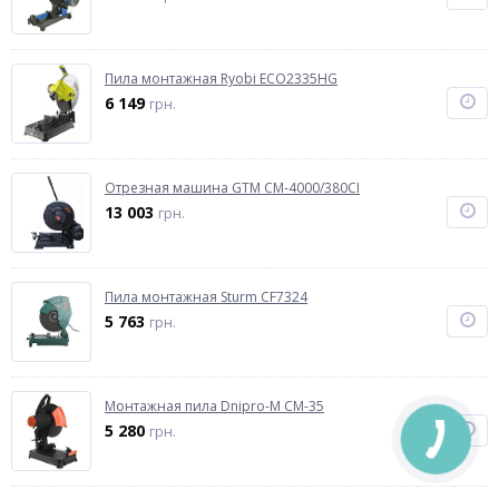
Пила монтажная Ryobi ECO2335HG
6 149
грн.
Отрезная машина GTM CM-4000/380CI
13 003
грн.
Пила монтажная Sturm CF7324
5 763
грн.
Монтажная пила Dnipro-M CM-35
5 280
грн.