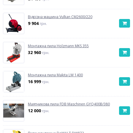
Відрізна машина Vulkan CM2600/220
9 904
грн.
Монтажна пила Holzmann MKS 355
32 960
грн.
Монтажна пила Makita LW 1400
16 999
грн.
Маятникова пила FDB Maschinen GYQ400B/380
12 000
грн.