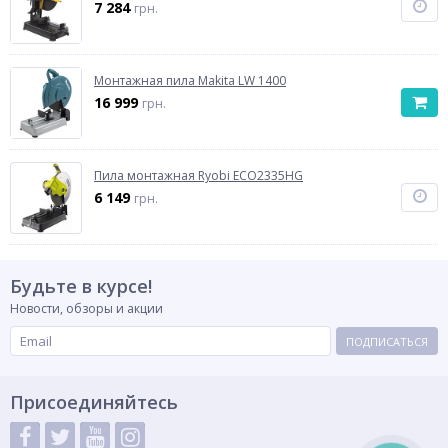
7 284
грн.
Монтажная пила Makita LW 1400
16 999
грн.
Пила монтажная Ryobi ECO2335HG
6 149
грн.
Будьте в курсе!
Новости, обзоры и акции
ПОДПИСАТЬСЯ
Присоединяйтесь