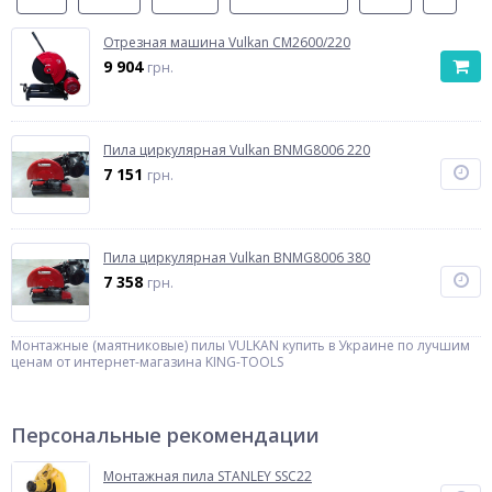
Отрезная машина Vulkan CM2600/220
9 904
грн.
Пила циркулярная Vulkan BNMG8006 220
7 151
грн.
Пила циркулярная Vulkan BNMG8006 380
7 358
грн.
Монтажные (маятниковые) пилы VULKAN купить в Украине по лучшим
ценам от интернет-магазина KING-TOOLS
Персональные рекомендации
Монтажная пила STANLEY SSC22