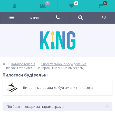
0
0
0
RU
МЕНЮ
Каталог товарів
Строительное оборудование
Пылесосы строительные (промышленные пылесосы)
Пилососи будівельні
Витратні матеріали до будівельних пилососів
Підібрати товари за параметрами