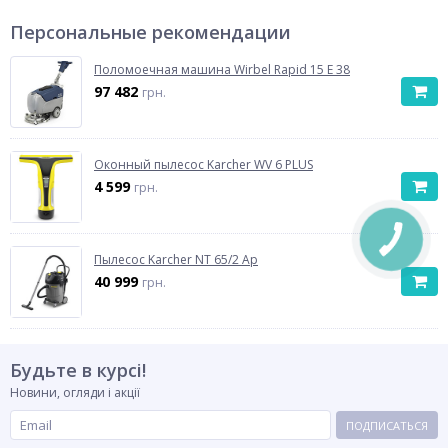
Персональные рекомендации
Поломоечная машина Wirbel Rapid 15 E 38
97 482
грн.
Оконный пылесос Karcher WV 6 PLUS
4 599
грн.
Пылесос Karcher NT 65/2 Ap
40 999
грн.
Будьте в курсі!
Новини, огляди і акції
ПОДПИСАТЬСЯ