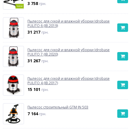
3 758
грн.
NEW
Пылесос для сухой и влажной уборки Idrobase
PULITO 6 (IB.2019)
31 217
грн.
Пылесос для сухой и влажной уборки Idrobase
PULITO 7 (IB.2020)
31 267
грн.
Пылесос для сухой и влажной уборки Idrobase
PULITO 4 (IB.2017)
15 101
грн.
Пылесос строительный GTM JN 503
7 164
грн.