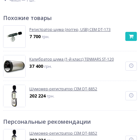
Чехол — 1 шт.
Похожие товары
Регистратор шума (логгер, USB) CEM DT-173
7 700
грн.
Калибратор шума (1-й класс) TENMARS ST-120
37 400
грн.
Шумомер-регистратор CEM DT-8852
202 224
грн.
Персональные рекомендации
Шумомер-регистратор CEM DT-8852