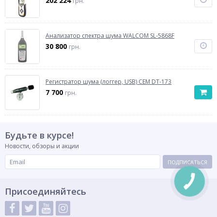
202 224
грн.
Анализатор спектра шума WALCOM SL-5868F
30 800
грн.
Регистратор шума (логгер, USB) CEM DT-173
7 700
грн.
Будьте в курсе!
Новости, обзоры и акции
ПОДПИСАТЬСЯ
Присоединяйтесь