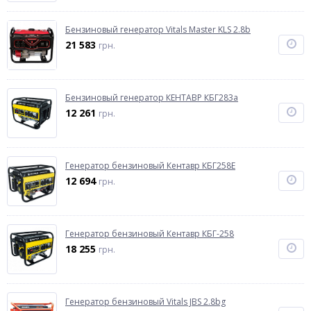
Бензиновый генератор Vitals Master KLS 2.8b
21 583
грн.
Бензиновый генератор КЕНТАВР КБГ283а
12 261
грн.
Генератор бензиновый Кентавр КБГ258Е
12 694
грн.
Генератор бензиновый Кентавр КБГ-258
18 255
грн.
Генератор бензиновый Vitals JBS 2.8bg