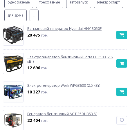
однофазные
трехфазные
автозапуск
электростарт
для дома
...
Бензиновий генератор Hyundai HHY 3050F
20 475
грн.
Электрогенератор бензиновый Forte FG3500 (2.8
кВт)
12 696
грн.
Электрогенератор Werk WPG3600 (2.5 кВт)
10 327
грн.
Генератор бензиновый AGT 3501 BSB SE
22 404
грн.