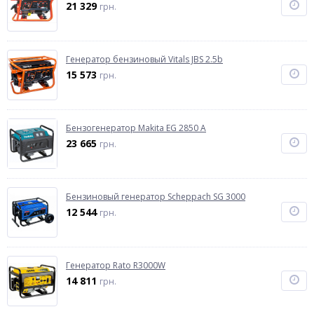
21 329
грн.
Генератор бензиновый Vitals JBS 2.5b
15 573
грн.
Бензогенератор Makita EG 2850 A
23 665
грн.
Бензиновый генератор Scheppach SG 3000
12 544
грн.
Генератор Rato R3000W
14 811
грн.