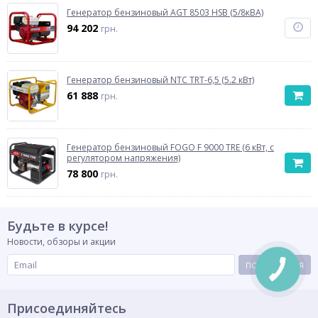
Генератор бензиновый AGT 8503 HSB (5/8кВА)
94 202
грн.
Генератор бензиновый NTC TRT-6,5 (5.2 кВт)
61 888
грн.
Генератор бензиновый FOGO F 9000 TRE (6 кВт, с
регулятором напряжения)
78 800
грн.
Будьте в курсе!
Новости, обзоры и акции
ПОДПИСАТЬСЯ
Присоединяйтесь