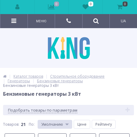
0
0
0
UA
МЕНЮ
Каталог товаров
Строительное оборудование
Генераторы
Бензиновые генераторы
Бензиновые генераторы 3 кВт
Бензиновые генераторы 3 кВт
Подобрать товары по параметрам
21
Товаров:
По
:
Умолчанию
Цене
Рейтингу