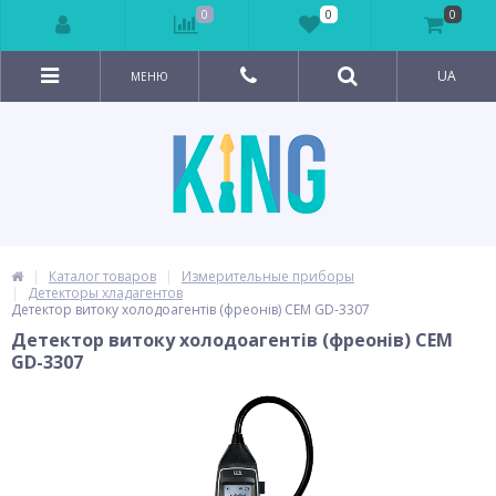
0
0
0
UA
МЕНЮ
Каталог товаров
Измерительные приборы
Детекторы хладагентов
Детектор витоку холодоагентів (фреонів) CEM GD-3307
Детектор витоку холодоагентів (фреонів) CEM
GD-3307