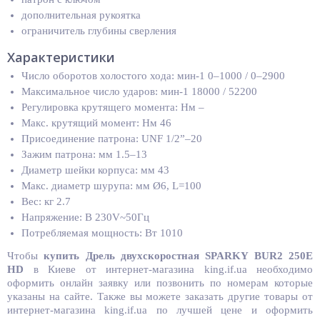
дополнительная рукоятка
ограничитель глубины сверления
Характеристики
Число оборотов холостого хода: мин-1 0–1000 / 0–2900
Максимальное число ударов: мин-1 18000 / 52200
Регулировка крутящего момента: Нм –
Макс. крутящий момент: Нм 46
Присоединение патрона: UNF 1/2”–20
Зажим патрона: мм 1.5–13
Диаметр шейки корпуса: мм 43
Макс. диаметр шурупа: мм Ø6, L=100
Вес: кг 2.7
Напряжение: В 230V~50Гц
Потребляемая мощность: Вт 1010
Чтобы
купить
Дрель двухскоростная SPARKY BUR2 250E
HD
в Киеве от интернет-магазина king.if.ua необходимо
оформить онлайн заявку или позвонить по номерам которые
указаны на сайте. Также вы можете заказать другие товары от
интернет-магазина king.if.ua по лучшей цене и оформить