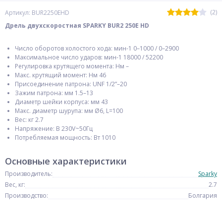
(2)
Артикул: BUR2250EHD
Дрель двухскоростная SPARKY BUR2 250E HD
Число оборотов холостого хода: мин-1 0–1000 / 0–2900
Максимальное число ударов: мин-1 18000 / 52200
Регулировка крутящего момента: Нм –
Макс. крутящий момент: Нм 46
Присоединение патрона: UNF 1/2”–20
Зажим патрона: мм 1.5–13
Диаметр шейки корпуса: мм 43
Макс. диаметр шурупа: мм Ø6, L=100
Вес: кг 2.7
Напряжение: В 230V~50Гц
Потребляемая мощность: Вт 1010
Основные характеристики
Производитель:
Sparky
Вес, кг:
2.7
Производство:
Болгария