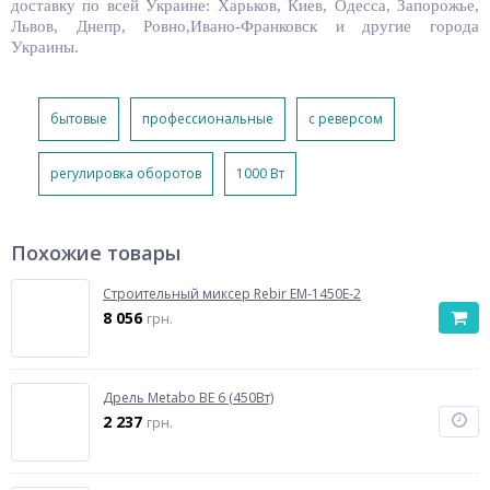
доставку по всей Украине: Харьков, Киев, Одесса, Запорожье,
Львов, Днепр, Ровно,Ивано-Франковск и другие города
Украины.
бытовые
профессиональные
c реверсом
регулировка оборотов
1000 Вт
Похожие товары
Строительный миксер Rebir EM-1450E-2
8 056
грн.
Дрель Metabo BE 6 (450Вт)
2 237
грн.