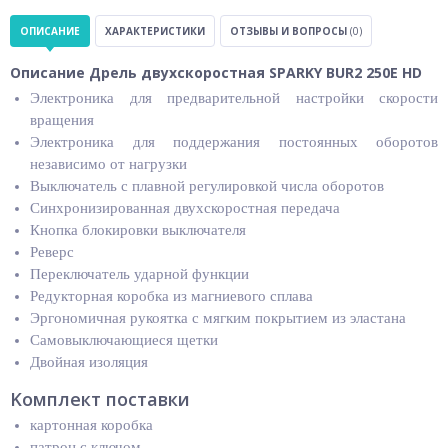
ОПИСАНИЕ
ХАРАКТЕРИСТИКИ
ОТЗЫВЫ И ВОПРОСЫ
(0)
Описание Дрель двухскоростная SPARKY BUR2 250E HD
Электроника для предварительной настройки скорости
вращения
Электроника для поддержания постоянных оборотов
независимо от нагрузки
Выключатель с плавной регулировкой числа оборотов
Синхронизированная двухскоростная передача
Кнопка блокировки выключателя
Реверс
Переключатель ударной функции
Редукторная коробка из магниевого сплава
Эргономичная рукоятка с мягким покрытием из эластана
Самовыключающиеся щетки
Двойная изоляция
Kомплект поставки
картонная коробка
патрон с ключом