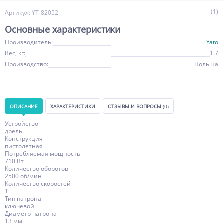
(1)
Артикул: YT-82052
Основные характеристики
Производитель:
Yato
Вес, кг:
1.7
Производство:
Польша
ОПИСАНИЕ
ХАРАКТЕРИСТИКИ
ОТЗЫВЫ И ВОПРОСЫ
(0)
Устройство
дрель
Конструкция
пистолетная
Потребляемая мощность
710 Вт
Количество оборотов
2500 об/мин
Количество скоростей
1
Тип патрона
ключевой
Диаметр патрона
13 мм