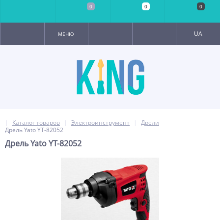
0
0
0
UA
МЕНЮ
Каталог товаров
Электроинструмент
Дрели
Дрель Yato YT-82052
Дрель Yato YT-82052