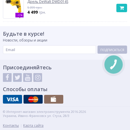
Дрель DeWalt DWD014S
5 399 грн.
4 499
грн.
-17%
Будьте в курсе!
Новости, обзоры и акции
ПОДПИСАТЬСЯ
Присоединяйтесь
Способы оплаты
© Интернет-магазин электроинструмента 2016-2026
Украина, Ивано-Франковск ул. Стуса, 28/3
Контакты
Карта сайта