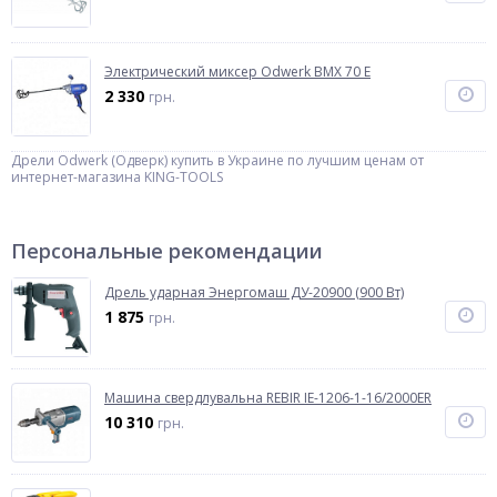
Электрический миксер Odwerk BMX 70 E
2 330
грн.
Дрели Odwerk (Одверк) купить в Украине по лучшим ценам от
интернет-магазина KING-TOOLS
Персональные рекомендации
Дрель ударная Энергомаш ДУ-20900 (900 Вт)
1 875
грн.
Машина свердлувальна REBIR IE-1206-1-16/2000ER
10 310
грн.