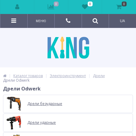
0
0
0
UA
МЕНЮ
Каталог товаров
Электроинструмент
Дрели
Дрели Odwerk
Дрели Odwerk
Дрели безударные
Дрели ударные