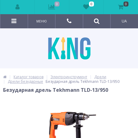
0
0
0
UA
МЕНЮ
Каталог товаров
Электроинструмент
Дрели
Дрели безударные
Безударная дрель Tekhmann TLD-13/950
Безударная дрель Tekhmann TLD-13/950