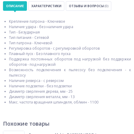
ОПИСАНИЕ
ХАРАКТЕРИСТИКИ
ОТЗЫВЫ И ВОПРОСЫ
(0)
Крепление патрона - Ключевое
Наличие удара - без наличия удара
Тип - Безударная
Тип питания - Сетевой
Тип патрона - Ключевой
Регулировка оборотов - с регулировкой оборотов
Плавный пуск - Без плавного пуска
Поддержка постоянных оборотов под нагрузкой без поддержки
оборотов - под нагрузкой
Возможность подключения к пылесосу без подключения - к
пылесосу
Наличие реверса - с реверсом
Наличие подсветки - без подсветки
Диаметр сверления дерева, мм - 25
Диаметр сверления металла, мм - 13
Макс. частота вращения шпинделя, об/мин - 1100
Похожие товары