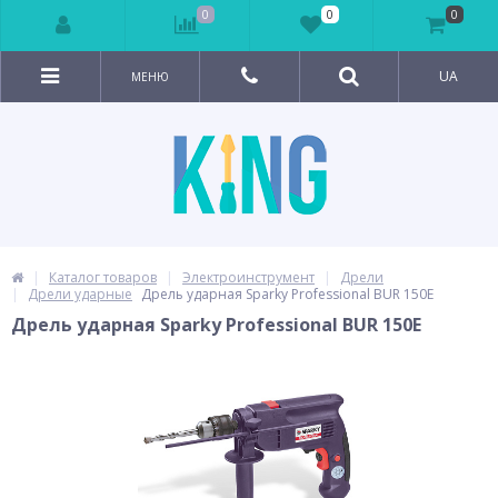
0
0
0
UA
МЕНЮ
Каталог товаров
Электроинструмент
Дрели
Дрели ударные
Дрель ударная Sparky Professional BUR 150E
Дрель ударная Sparky Professional BUR 150E