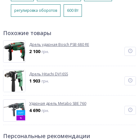
регулировка оборотов
600 Вт
Похожие товары
Дрель ударная Bosch PSB 680 RE
2 100
грн.
Дрель Hitachi DV16SS
1 903
грн.
Ударная дрель Metabo SBE 760
4 690
грн.
ХИТ
%
Персональные рекомендации