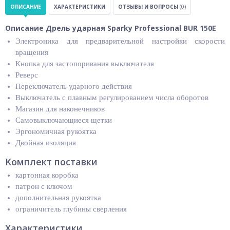
ОПИСАНИЕ
ХАРАКТЕРИСТИКИ
ОТЗЫВЫ И ВОПРОСЫ
(0)
Описание Дрель ударная Sparky Professional BUR 150E
Электроника для предварительной настройки скорости
вращения
Кнопка для застопоривания выключателя
Реверс
Переключатель ударного действия
Выключатель с плавным регулированием числа оборотов
Магазин для наконечников
Самовыключающиеся щетки
Эргономичная рукоятка
Двойная изоляция
Kомплект поставки
картонная коробка
патрон с ключом
дополнительная рукоятка
ограничитель глубины сверления
Характеристики