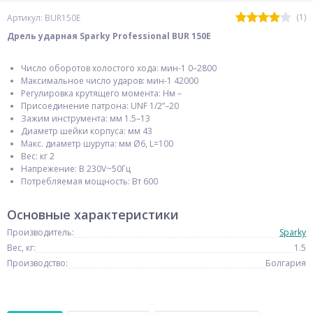
(1)
Артикул: BUR150E
Дрель ударная Sparky Professional BUR 150E
Число оборотов холостого хода: мин-1 0–2800
Максимальное число ударов: мин-1 42000
Регулировка крутящего момента: Нм –
Присоединение патрона: UNF 1/2”–20
Зажим инструмента: мм 1.5–13
Диаметр шейки корпуса: мм 43
Макс. диаметр шурупа: мм Ø6, L=100
Вес: кг 2
Напрежение: В 230V~50Гц
Потребляемая мощность: Вт 600
Основные характеристики
Производитель:
Sparky
Вес, кг:
1.5
Производство:
Болгария