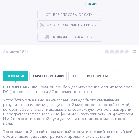
ВСЕ СПОСОБЫ ОПЛАТЫ
МОЖНО ОФОРМИТЬ В КРЕДИТ
ПОДРОБНЕЕ О ДОСТАВКЕ
(0)
Артикул: 1844
ОПИСАНИЕ
ХАРАКТЕРИСТИКИ
ОТЗЫВЫ И ВОПРОСЫ
(0)
LUTRON PMG-302
– ручной прибор для измерения магнитного поля
DC (постоянного тока) и AC (переменного тока).
Устройство оснащено ЖК-дисплеем для удобного считывания
результатов измерения, специальной микропроцессорной схемой,
которая обеспечивает максимально возможную точность измерения
и предоставляет специальные функции и возможности, индикатором
N и S полюсов и кнопкой нуля для учета постоянного магнитного
поля.
Эргономичный дизайн, компактный корпус и крепкий защитный кейс
обеспечивают удобство транспортировки и эксплуатации