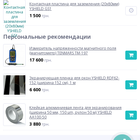
Контактная пластина для заземления (20x80мм)
YSHIELD GS1
1 500
грн.
Персональные рекомендации
Измеритель напряженности магнитного поля
(магнитометр) TENMARS TM-197
17 600
грн.
Экранирующая пленка для окон YSHIELD RDF62-
152 (ширина 152 см), 1 м
6 600
грн.
Клейкая алюминиевая лента для экранирования
(ширина 50 мм, 150 µm, рулон 50 м) YSHIELD
AA100-50
3 880
грн.