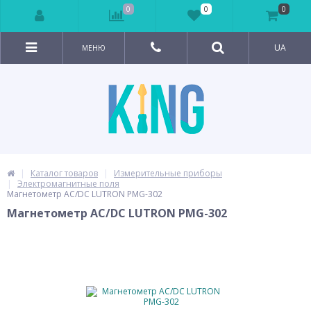
0
0
0
UA
МЕНЮ
Каталог товаров
Измерительные приборы
Электромагнитные поля
Магнетометр AC/DC LUTRON PMG-302
Магнетометр AC/DC LUTRON PMG-302