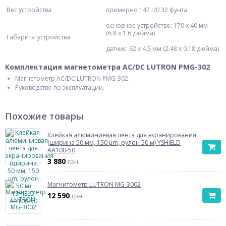
Вес устройства
примерно 147 г/0.32 фунта
основное устройство: 170 х 40 мм
(6.8 x 1.6 дюйма)
Габариты устройства
датчик: 62 х 4.5 мм (2.48 x 0.18 дюйма)
Комплектация магнетометра AC/DC LUTRON PMG-302
Магнетометр AC/DC LUTRON PMG-302.
Руководство по эксплуатации.
Похожие товары
Клейкая алюминиевая лента для экранирования
(ширина 50 мм, 150 µm, рулон 50 м) YSHIELD
AA100-50
3 880
грн.
Магнитометр LUTRON MG-3002
12 590
грн.