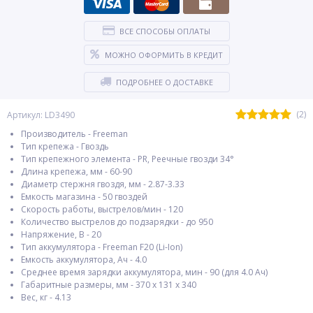
ВСЕ СПОСОБЫ ОПЛАТЫ
МОЖНО ОФОРМИТЬ В КРЕДИТ
ПОДРОБНЕЕ О ДОСТАВКЕ
(2)
Артикул: LD3490
Производитель - Freeman
Тип крепежа - Гвоздь
Тип крепежного элемента - PR, Реечные гвозди 34°
Длина крепежа, мм - 60-90
Диаметр стержня гвоздя, мм - 2.87-3.33
Емкость магазина - 50 гвоздей
Скорость работы, выстрелов/мин - 120
Количество выстрелов до подзарядки - до 950
Напряжение, В - 20
Тип аккумулятора - Freeman F20 (Li-Ion)
Емкость аккумулятора, Ач - 4.0
Среднее время зарядки аккумулятора, мин - 90 (для 4.0 Ач)
Габаритные размеры, мм - 370 х 131 х 340
Вес, кг - 4.13