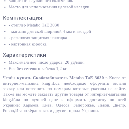
Защита от случайного включения.
Место для использования целевой насадки.
Комплектация:
- степлер Metabo ТаE 3030
- магазин для скоб шириной 4 мм и гвоздей
- резиновая защитная накладка
- картонная коробка
Характеристики
Максимальное число ударов: 20 уд/мин.
Вес без сетевого кабеля: 1,2 кг
Чтобы
купить
Cкобозабиватель Metabo TaE 3030
в Киеве от
интернет-магазина king.if.ua необходимо оформить онлайн
заявку или позвонить по номерам которые указаны на сайте.
Также вы можете заказать другие товары от интернет-магазина
king.if.ua по лучшей цене и оформить доставку по всей
Украине: Харьков, Киев, Одесса, Запорожье, Львов, Днепр,
Ровно,Ивано-Франковск и другие города Украины.