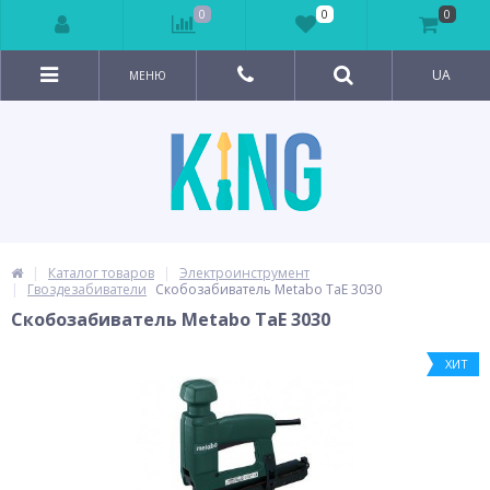
0
0
0
UA
МЕНЮ
Каталог товаров
Электроинструмент
Гвоздезабиватели
Cкобозабиватель Metabo TaE 3030
Cкобозабиватель Metabo TaE 3030
ХИТ