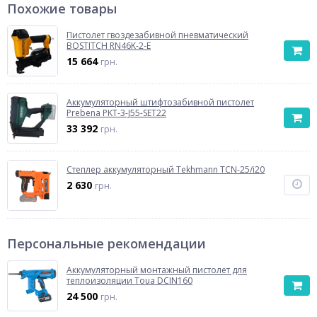
Похожие товары
Пистолет гвоздезабивной пневматический
BOSTITCH RN46K-2-E
15 664
грн.
Аккумуляторный штифтозабивной пистолет
Prebena PKT-3-J55-SET22
33 392
грн.
Степлер аккумуляторный Tekhmann TCN-25/i20
2 630
грн.
Персональные рекомендации
Аккумуляторный монтажный пистолет для
теплоизоляции Toua DCIN160
24 500
грн.