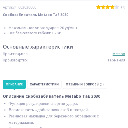
(1)
Артикул: 603030000
Cкобозабиватель Metabo TaE 3030
Максимальное число ударов: 20 уд/мин.
Вес без сетевого кабеля: 1,2 кг
Основные характеристики
Производитель:
Metabo
Производство:
Германия
ОПИСАНИЕ
ХАРАКТЕРИСТИКИ
ОТЗЫВЫ И ВОПРОСЫ
(0)
Описание Cкобозабиватель Metabo TaE 3030
Функция регулировки энергии удара.
Возможность «добивания» скоб и гвоздей.
Резиновая накладка для бережного обращения с
материалами.