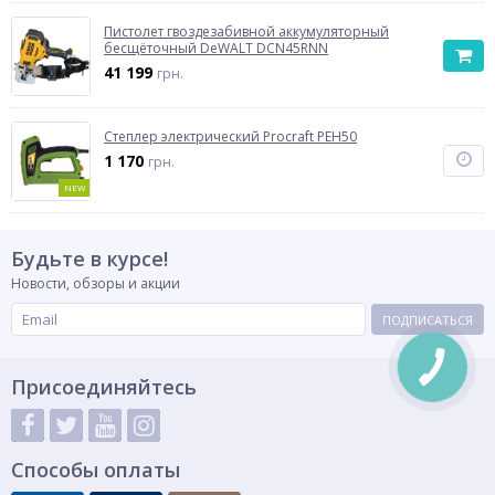
Пистолет гвоздезабивной аккумуляторный
бесщёточный DeWALT DCN45RNN
41 199
грн.
Степлер электрический Procraft PEH50
1 170
грн.
NEW
Будьте в курсе!
Новости, обзоры и акции
ПОДПИСАТЬСЯ
Присоединяйтесь
Способы оплаты