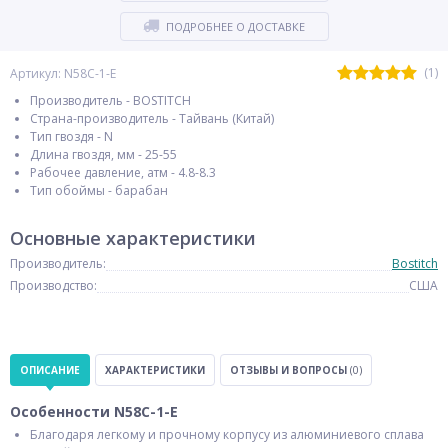
ПОДРОБНЕЕ О ДОСТАВКЕ
(1)
Артикул: N58C-1-E
Производитель - BOSTITCH
Страна-производитель - Тайвань (Китай)
Тип гвоздя - N
Длина гвоздя, мм - 25-55
Рабочее давление, атм - 4.8-8.3
Тип обоймы - барабан
Основные характеристики
Производитель:
Bostitch
Производство:
США
ОПИСАНИЕ
ХАРАКТЕРИСТИКИ
ОТЗЫВЫ И ВОПРОСЫ
(0)
Особенности N58C-1-E
Благодаря легкому и прочному корпусу из алюминиевого сплава