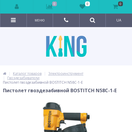
0
0
0
UA
МЕНЮ
Каталог товаров
Электроинструмент
Гвоздезабиватели
Пистолет гвоздезабивной BOSTITCH N58C-1-E
Пистолет гвоздезабивной BOSTITCH N58C-1-E