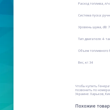
Расход топлива, л/ч:
Система пуска: ручн
Уровень шума, dB: 7
Тип двигателя: 4- т
Объем топливного ба
Вес, кг: 34
Чтобы купить Генера
позвонить по номерам
Украине: Харьков, Ки
Похожие това