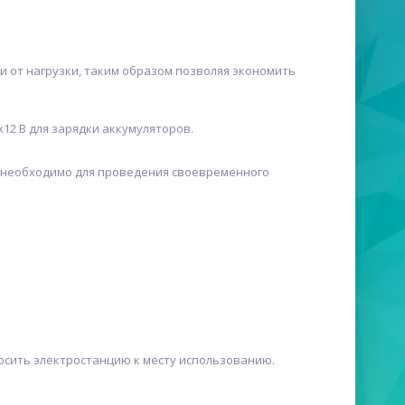
и от нагрузки, таким образом позволяя экономить
х12 В для зарядки аккумуляторов.
 необходимо для проведения своевременного
осить электростанцию к месту использованию.