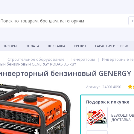
ОБЗОРЫ
ОПЛАТА
ДОСТАВКА
КРЕДИТ
ГАРАНТИЯ И СЕРВИС
в
Строительное оборудование
Генераторы
Инверторные г
ый бензиновый GENERGY RODAS 3,5 кВт
инверторный бензиновый GENERGY R
Артикул: 240014090
Подарок к покупке
БЕЗКОШТО
ДОСТАВКА