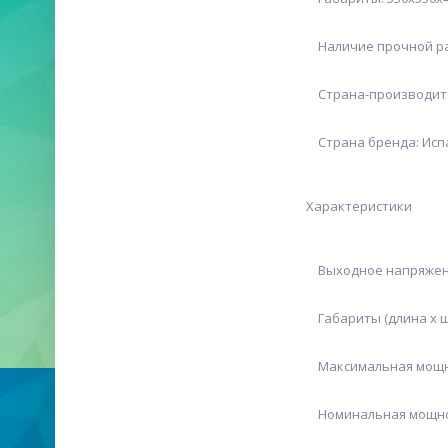
Наличие прочной рам
Страна-производите
Страна бренда: Исп
Характеристики
Выходное напряжение
Габариты (длина х ши
Максимальная мощнос
Номинальная мощност