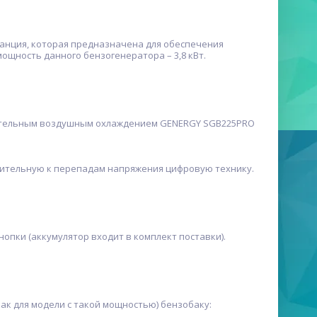
анция, которая предназначена для обеспечения
ощность данного бензогенератора – 3,8 кВт.
тельным воздушным охлаждением GENERGY SGB225PRO
ительную к перепадам напряжения цифровую технику.
опки (аккумулятор входит в комплект поставки).
к для модели с такой мощностью) бензобаку: