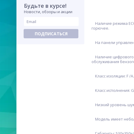
Будьте в курсе!
Новости, обзоры и акции
Наличие режима ECO 
горючее.
ПОДПИСАТЬСЯ
На панели управления
Наличие цифрового д
обслуживания бензог
Класс изоляции: F /A.
Класс исполнения: G
Низкий уровень шума:
Модель имеет небольш
Габариты: 530х350х4