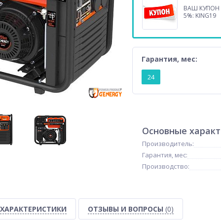
ВАШ КУПОН 
5%: KING19
Гарантия, мес:
24
Основные харак
Производитель:
Гарантия, мес:
Производство:
ХАРАКТЕРИСТИКИ
ОТЗЫВЫ И ВОПРОСЫ
(0)