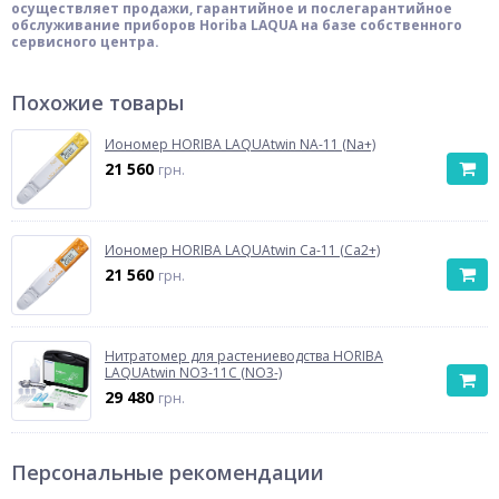
осуществляет продажи, гарантийное и послегарантийное
обслуживание приборов Horiba LAQUA на базе собственного
сервисного центра.
Похожие товары
Иономер HORIBA LAQUAtwin NA-11 (Na+)
21 560
грн.
Иономер HORIBA LAQUAtwin Ca-11 (Ca2+)
21 560
грн.
Нитратомер для растениеводства HORIBA
LAQUAtwin NO3-11C (NO3-)
29 480
грн.
Персональные рекомендации