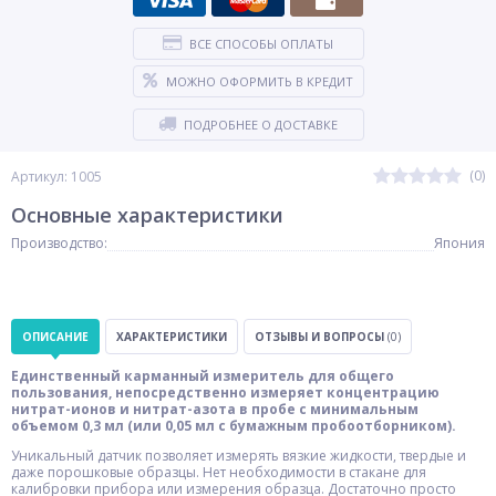
ВСЕ СПОСОБЫ ОПЛАТЫ
МОЖНО ОФОРМИТЬ В КРЕДИТ
ПОДРОБНЕЕ О ДОСТАВКЕ
(0)
Артикул: 1005
Основные характеристики
Производство:
Япония
ОПИСАНИЕ
ХАРАКТЕРИСТИКИ
ОТЗЫВЫ И ВОПРОСЫ
(0)
Единственный карманный измеритель для общего
пользования, непосредственно измеряет концентрацию
нитрат-ионов и нитрат-азота в пробе с минимальным
объемом 0,3 мл (или 0,05 мл с бумажным пробоотборником).
Уникальный датчик позволяет измерять вязкие жидкости, твердые и
даже порошковые образцы. Нет необходимости в стакане для
калибровки прибора или измерения образца. Достаточно просто