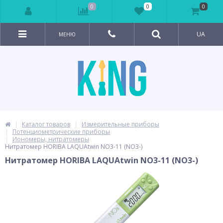
0
0
0
UA
МЕНЮ
Каталог товаров
Измерительные приборы
Потенциометрические приборы
Иономеры, нитратомеры
Нитратомер HORIBA LAQUAtwin NO3-11 (NO3-)
Нитратомер HORIBA LAQUAtwin NO3-11 (NO3-)