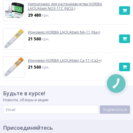
Нитратомер для растениеводства HORIBA
LAQUAtwin NO3-11C (NO3-)
29 480
грн.
Иономер HORIBA LAQUAtwin NA-11 (Na+)
21 560
грн.
Иономер HORIBA LAQUAtwin Ca-11 (Ca2+)
21 560
грн.
Будьте в курсе!
Новости, обзоры и акции
ПОДПИСАТЬСЯ
Присоединяйтесь