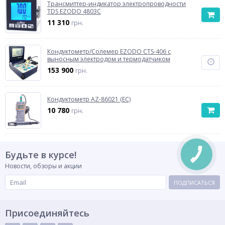
Трансмиттер-индикатор электропроводности
TDS EZODO 4803C
11 310
грн.
Кондуктометр/Солемер EZODO CTS-406 с
выносным электродом и термодатчиком
153 900
грн.
Кондуктометр AZ-86021 (EC)
10 780
грн.
Будьте в курсе!
Новости, обзоры и акции
ПОДПИСАТЬСЯ
Присоединяйтесь