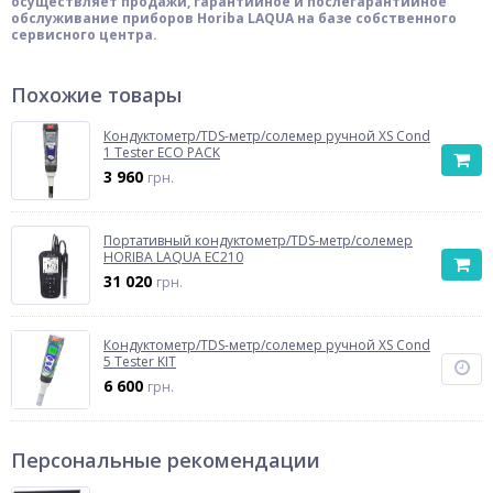
осуществляет продажи, гарантийное и послегарантийное
обслуживание приборов Horiba LAQUA на базе собственного
сервисного центра.
Похожие товары
Кондуктометр/TDS-метр/солемер ручной XS Cond
1 Tester ECO PACK
3 960
грн.
Портативный кондуктометр/TDS-метр/солемер
HORIBA LAQUA EC210
31 020
грн.
Кондуктометр/TDS-метр/солемер ручной XS Cond
5 Tester KIT
6 600
грн.
Персональные рекомендации