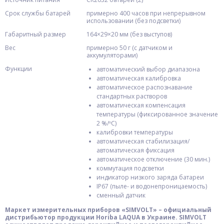
Срок службы батарей
примерно 400 часов при непрерывном
использовании (без подсветки)
Габаритный размер
164×29×20 мм (без выступов)
Вес
примерно 50 г (с датчиком и
аккумуляторами)
Функции
автоматический выбор диапазона
автоматическая калибровка
автоматическое распознавание
стандартных растворов
автоматическая компенсация
температуры (фиксированное значение
2 %/ºC)
калибровки температуры
автоматическая стабилизация/
автоматическая фиксация
автоматическое отключение (30 мин.)
коммутация подсветки
индикатор низкого заряда батареи
IP67 (пыле- и водонепроницаемость)
сменный датчик
Маркет измерительных приборов «SIMVOLT» – официальный
дистрибьютор продукции Horiba LAQUA в Украине. SIMVOLT