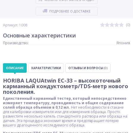
ПОДРОБНЕЕ О ДОСТАВКЕ
(0)
Артикул: 1008
Основные характеристики
Производство:
Япония
ОПИСАНИЕ
ХАРАКТЕРИСТИКИ
ОТЗЫВЫ И ВОПРОСЫ
(0)
HORIBA LAQUAtwin EC-33 – высокоточный
карманный кондуктометр/TDS-метр нового
поколения.
Единственный карманный тестер, который непосредственно
измеряет температуру, проводимость и общее содержание
солей образца объемом в 0,12 мл.
Нет необходимости в стакане
для калибровки измерителя или для измерения образца. Просто
разместите несколько капель стандартного раствора или образца на
датчик. Эта процедура экономит время и предотвращает потерю
вашего драгоценного исследуемого образца.