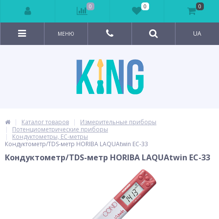
0
0
0
UA
МЕНЮ
Каталог товаров
Измерительные приборы
Потенциометрические приборы
Кондуктометры, EC-метры
Кондуктометр/TDS-метр HORIBA LAQUAtwin EC-33
Кондуктометр/TDS-метр HORIBA LAQUAtwin EC-33