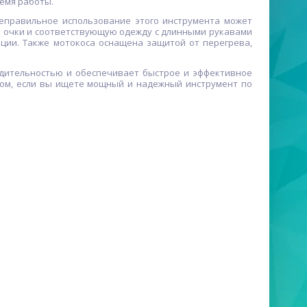
емя работы.
неправильное использование этого инструмента может
 очки и соответствующую одежду с длинными рукавами
ации. Также мотокоса оснащена защитой от перегрева,
водительностью и обеспечивает быстрое и эффективное
зом, если вы ищете мощный и надежный инструмент по