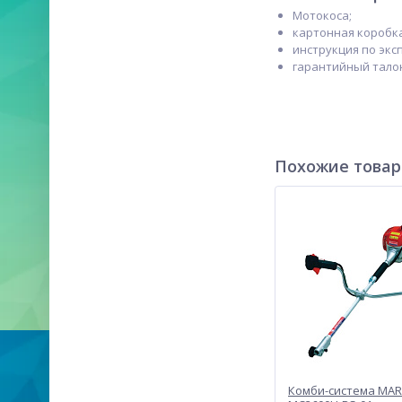
Мотокоса;
картонная коробка
инструкция по экс
гарантийный тало
Похожие това
Комби-система MA