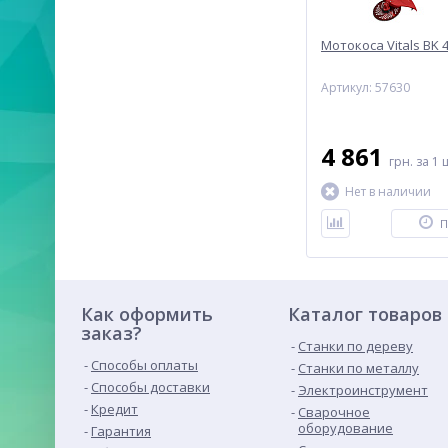
Мотокоса Vitals BK 
Артикул: 57630
4 861
грн.
за 1 
Нет в наличии
П
Как оформить
Каталог товаров
заказ?
Станки по дереву
Способы оплаты
Станки по металлу
Способы доставки
Электроинструмент
Кредит
Сварочное
оборудование
Гарантия