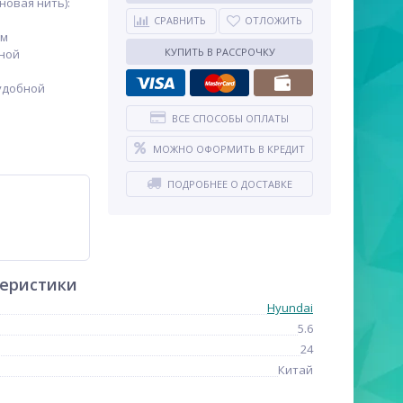
новая нить):
СРАВНИТЬ
ОТЛОЖИТЬ
мм
КУПИТЬ В РАССРОЧКУ
тной
 удобной
ВСЕ СПОСОБЫ ОПЛАТЫ
МОЖНО ОФОРМИТЬ В КРЕДИТ
ПОДРОБНЕЕ О ДОСТАВКЕ
теристики
Hyundai
5.6
24
Китай