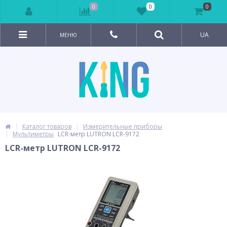
0
0
0
UA
МЕНЮ
Каталог товаров
Измерительные приборы
Мультиметры
LCR-метр LUTRON LCR-9172
LCR-метр LUTRON LCR-9172