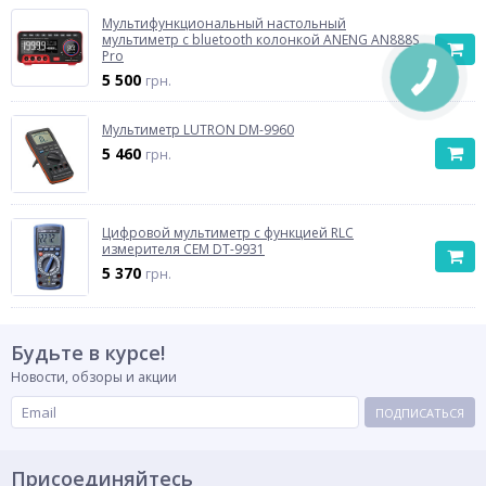
Мультифункциональный настольный
мультиметр с bluetooth колонкой ANENG AN888S
Pro
5 500
грн.
Мультиметр LUTRON DM-9960
5 460
грн.
Цифровой мультиметр c функцией RLC
измерителя СЕМ DT-9931
5 370
грн.
Будьте в курсе!
Новости, обзоры и акции
ПОДПИСАТЬСЯ
Присоединяйтесь