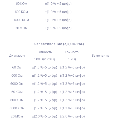
60 КОм
±(1.0 % + 5 цифр)
600 КОм
±(1.0 % + 5 цифр)
6000 КОм
±(1.0 % + 5 цифр)
20 MОм
±(1.5 % + 5 цифр)
Сопротивление
(Z) (SER/PAL)
Точность
Точность
Диапазон
Замечание
100 Гц/120 Гц
1 кГц
60 Ом
±(1.5 %+5 цифр)
±(1.5 %+5 цифр)
600 Ом
±(1.2 %+5 цифр)
±(1.2 %+5 цифр)
6000 Ом
±(1.2 %+5 цифр)
±(1.2 %+5 цифр)
60 КОм
±(1.2 %+5 цифр)
±(1.2 %+5 цифр)
600 КОм
±(1.2 %+5 цифр)
±(1.2 %+5 цифр)
6000 КОм
±(1.2 %+5 цифр)
±(1.2 %+5 цифр)
20 MОм
±(2.0 %+5 цифр)
±(2.0 %+5 цифр)