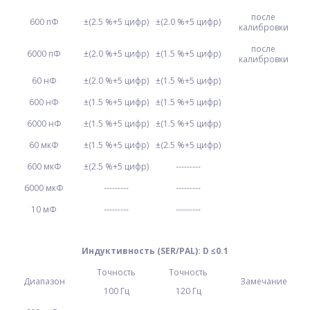
после
600 пФ
±(2.5 %+5 цифр)
±(2.0 %+5 цифр)
калибровки
после
6000 пФ
±(2.0 %+5 цифр)
±(1.5 %+5 цифр)
калибровки
60 нФ
±(2.0 %+5 цифр)
±(1.5 %+5 цифр)
600 нФ
±(1.5 %+5 цифр)
±(1.5 %+5 цифр)
6000 нФ
±(1.5 %+5 цифр)
±(1.5 %+5 цифр)
60 мкФ
±(1.5 %+5 цифр)
±(2.5 %+5 цифр)
600 мкФ
±(2.5 %+5 цифр)
---------
6000 мкФ
---------
---------
10 мФ
---------
---------
Индуктивность
(SER/PAL): D ≤0.1
Точность
Точность
Диапазон
Замечание
100 Гц
120 Гц