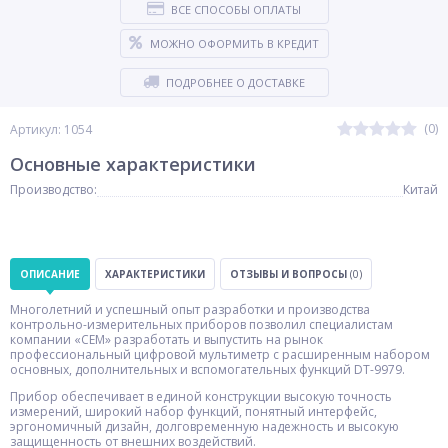
ВСЕ СПОСОБЫ ОПЛАТЫ
МОЖНО ОФОРМИТЬ В КРЕДИТ
ПОДРОБНЕЕ О ДОСТАВКЕ
(0)
Артикул: 1054
Основные характеристики
Производство:
Китай
ОПИСАНИЕ
ХАРАКТЕРИСТИКИ
ОТЗЫВЫ И ВОПРОСЫ
(0)
Многолетний и успешный опыт разработки и производства
контрольно-измерительных приборов позволил специалистам
компании «СЕМ» разработать и выпустить на рынок
профессиональный цифровой мультиметр с расширенным набором
основных, дополнительных и вспомогательных функций DT-9979.
Прибор обеспечивает в единой конструкции высокую точность
измерений, широкий набор функций, понятный интерфейс,
эргономичный дизайн, долговременную надежность и высокую
защищенность от внешних воздействий.