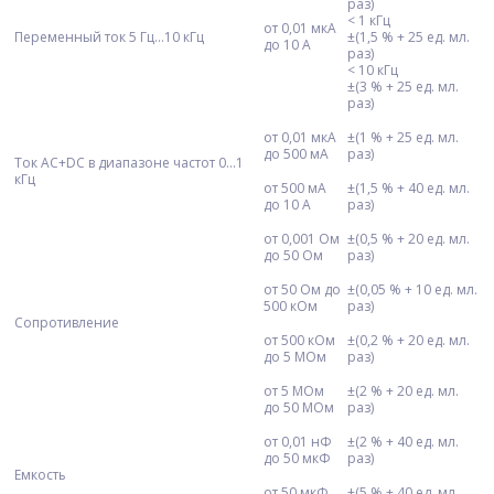
раз)
< 1 кГц
от 0,01 мкА
Переменный ток 5 Гц…10 кГц
±(1,5 % + 25 ед. мл.
до 10 А
раз)
< 10 кГц
±(3 % + 25 ед. мл.
раз)
от 0,01 мкА
±(1 % + 25 ед. мл.
до 500 мА
раз)
Ток AC+DC в диапазоне частот 0...1
кГц
от 500 мА
±(1,5 % + 40 ед. мл.
до 10 А
раз)
от 0,001 Ом
±(0,5 % + 20 ед. мл.
до 50 Ом
раз)
от 50 Ом до
±(0,05 % + 10 ед. мл.
500 кОм
раз)
Сопротивление
от 500 кОм
±(0,2 % + 20 ед. мл.
до 5 МОм
раз)
от 5 МОм
±(2 % + 20 ед. мл.
до 50 МОм
раз)
от 0,01 нФ
±(2 % + 40 ед. мл.
до 50 мкФ
раз)
Емкость
от 50 мкФ
±(5 % + 40 ед. мл.