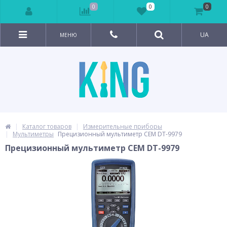
0
0
0
UA
МЕНЮ
Каталог товаров
Измерительные приборы
Мультиметры
Прецизионный мультиметр СЕМ DT-9979
Прецизионный мультиметр СЕМ DT-9979