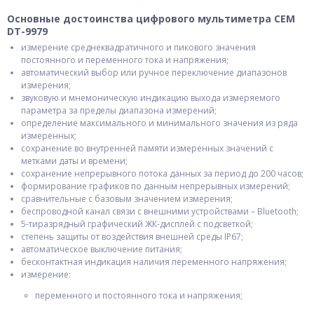
Основные достоинства цифрового мультиметра СЕМ
DT-9979
измерение среднеквадратичного и пикового значения
постоянного и переменного тока и напряжения;
автоматический выбор или ручное переключение диапазонов
измерения;
звуковую и мнемоническую индикацию выхода измеряемого
параметра за пределы диапазона измерений;
определение максимального и минимального значения из ряда
измеренных;
сохранение во внутренней памяти измеренных значений с
метками даты и времени;
сохранение непрерывного потока данных за период до 200 часов;
формирование графиков по данным непрерывных измерений;
сравнительные с базовым значением измерения;
беспроводной канал связи с внешними устройствами – Bluetooth;
5-тиразрядный графический ЖК-дисплей с подсветкой;
степень защиты от воздействия внешней среды IP67;
автоматическое выключение питания;
бесконтактная индикация наличия переменного напряжения;
измерение:
переменного и постоянного тока и напряжения;