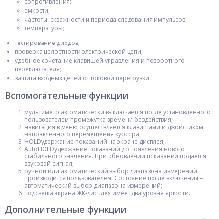
сопротивления;
емкости;
частоты, скважности и периода следования импульсов;
температуры;
тестирование диодов;
проверка целостности электрической цепи;
удобное сочетание клавишей управления и поворотного
переключателя;
защита входных цепей от токовой перегрузки.
Вспомогательные функции
мультиметр автоматически выключается после установленного
пользователем промежутка времени бездействия;
навигация в меню осуществляется клавишами и джойстиком
направленного перемещения курсора;
HOLDудержание показаний на экране дисплея;
AutoHOLDудержание показаний до появления нового
стабильного значения. При обновлении показаний подается
звуковой сигнал;
ручной или автоматический выбор диапазона измерений
производится пользователем. Состояние после включения –
автоматический выбор диапазона измерений;
подсветка экрана ЖК-дисплея имеет два уровня яркости.
Дополнительные функции