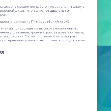
а связано с рядом неудобств и имеет значительную
цифровой шкалы, что делает
осциллограф-
ром.
авать данные на ПК и смартфон (Android).
ельный прибор еще и в высокотехнологичным с
онное управление, хронометраж, звуковые сигналы,
их устройствах. С этой программой осциллограф-
у со временем и позволяет получить доступ к таким
89