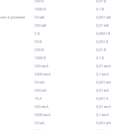
500 В
0,01 В
1000 В
0,1 В
ние в режиме
50 мВ
0,001 мВ
500 мВ
0,01 мВ
5 В
0,0001 В
50 В
0,001 В
500 В
0,01 В
1000 В
0,1 В
500 мкА
0,01 мкА
5000 мкА
0,1 мкА
50 мА
0,001 мА
500 мА
0,01 мА
10 А
0,001 А
500 мкА
0,01 мкА
5000 мкА
0,1 мкА
50 мА
0,001 мА