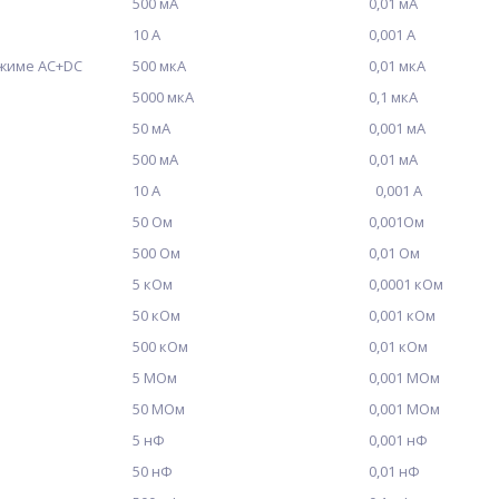
500 мА
0,01 мА
10 А
0,001 А
жиме АС+DC
500 мкА
0,01 мкА
5000 мкА
0,1 мкА
50 мА
0,001 мА
500 мА
0,01 мА
10 А
0,001 А
50 Ом
0,001Ом
500 Ом
0,01 Ом
5 кОм
0,0001 кОм
50 кОм
0,001 кОм
500 кОм
0,01 кОм
5 МОм
0,001 МОм
50 МОм
0,001 МОм
5 нФ
0,001 нФ
50 нФ
0,01 нФ