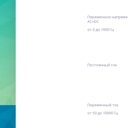
Переменное напряже
АС+DC
от 0 до 1000 Гц
Постоянный ток
Переменный ток
от 50 до 10000 Гц