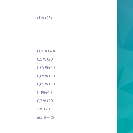
(1 %+25)
(1,5 %+40)
0,5 %+20
0,05 %+10
0,05 %+10
0,05 %+10
0,1%+10
0,2 %+20
2 %+20
±(2 %+40)