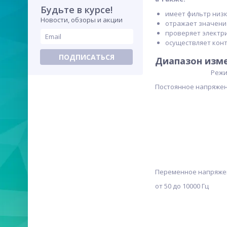
Будьте в курсе!
имеет фильтр низ
Новости, обзоры и акции
отражает значени
проверяет электр
осуществляет кон
ПОДПИСАТЬСЯ
Диапазон изме
Реж
Постоянное напряже
Переменное напряже
от 50 до 10000 Гц