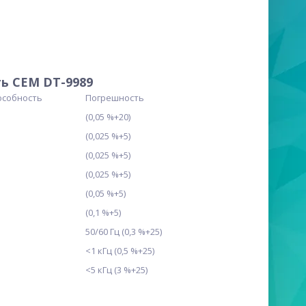
ь CEM DT-9989
собность
Погрешность
(0,05 %+20)
(0,025 %+5)
(0,025 %+5)
(0,025 %+5)
(0,05 %+5)
(0,1 %+5)
50/60 Гц (0,3 %+25)
<1 кГц (0,5 %+25)
<5 кГц (3 %+25)