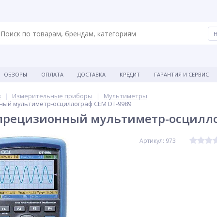
ОБЗОРЫ
ОПЛАТА
ДОСТАВКА
КРЕДИТ
ГАРАНТИЯ И СЕРВИС
в
Измерительные приборы
Мультиметры
ый мультиметр-осциллограф CEM DT-9989
прецизионный мультиметр-осцилло
Артикул: 973