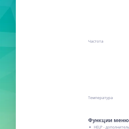
Частота
Температура
Функции меню
HELP - дополнител