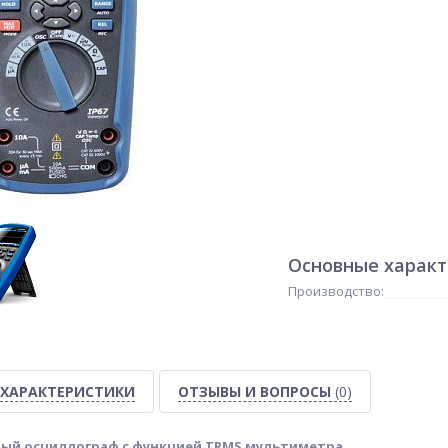
Основные харак
Производство:
ХАРАКТЕРИСТИКИ
ОТЗЫВЫ И ВОПРОСЫ
(0)
ный осциллограф с функцией TRMS мультиметра.