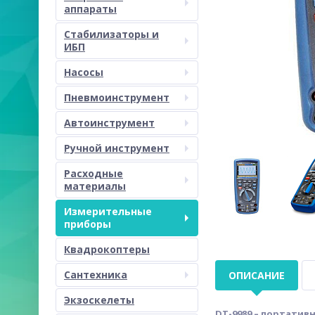
аппараты
Стабилизаторы и
ИБП
Насосы
Пневмоинструмент
Автоинструмент
Ручной инструмент
Расходные
материалы
Измерительные
приборы
Квадрокоптеры
Сантехника
ОПИСАНИЕ
Экзоскелеты
DT-9989 – портатив