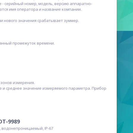
- серийный номер, модель, версию аппаратно-
ются имя оператора и название компании.
ии нового значения срабатывает зуммер.
данный промежуток времени.
азонов измерения.
е и среднее значение измеряемого параметра. Прибор
DT-9989
, водонепроницаемый, IP-67