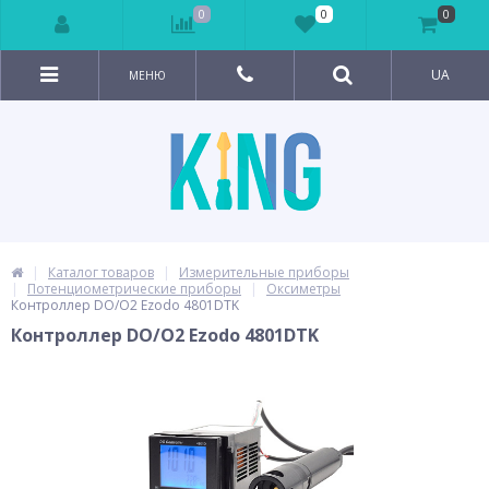
0
0
0
UA
МЕНЮ
Каталог товаров
Измерительные приборы
Потенциометрические приборы
Оксиметры
Контроллер DO/O2 Ezodo 4801DTK
Контроллер DO/O2 Ezodo 4801DTK