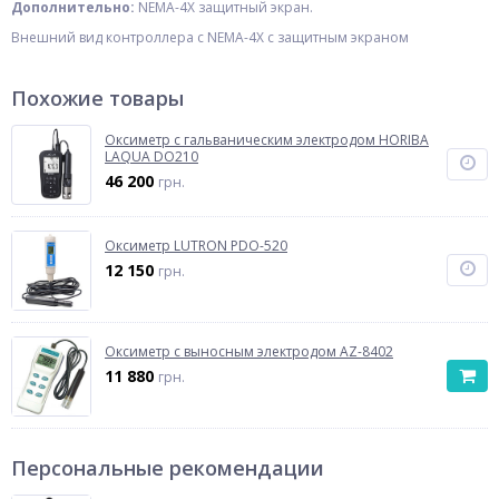
Дополнительно:
NEMA-4X защитный экран.
Внешний вид контроллера с NEMA-4X с защитным экраном
Похожие товары
Оксиметр с гальваническим электродом HORIBA
LAQUA DO210
46 200
грн.
Оксиметр LUTRON PDO-520
12 150
грн.
Оксиметр с выносным электродом AZ-8402
11 880
грн.
Персональные рекомендации