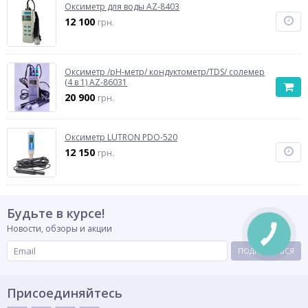
Оксиметр для воды AZ-8403
12 100
грн.
Оксиметр /рН-метр/ кондуктометр/TDS/ солемер
(4 в 1) AZ-86031
20 900
грн.
Оксиметр LUTRON PDO-520
12 150
грн.
Будьте в курсе!
Новости, обзоры и акции
ПОДПИСАТЬСЯ
Присоединяйтесь