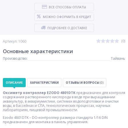
ВСЕ СПОСОБЫ ОПЛАТЫ
МОЖНО ОФОРМИТЬ В КРЕДИТ
ПОДРОБНЕЕ О ДОСТАВКЕ
(0)
Артикул: 1060
Основные характеристики
Производство:
Тайвань
ОПИСАНИЕ
ХАРАКТЕРИСТИКИ
ОТЗЫВЫ И ВОПРОСЫ
(0)
Оксиметр контроллер EZODO 4801DTK
предназначен для контроля
содержания растворенного кислорода в воде при выращивании
аквакультур, в аквариумистике, системах водоподготовки и очистки
воды, в бассейнах и СПА, технологических процессах, научных
лабораториях, пищевой промышленности.
Ezodo 4801DTK – DO-контроллер размера стандарта 1/16 DIN
предназначен для монтажа в панель управления.