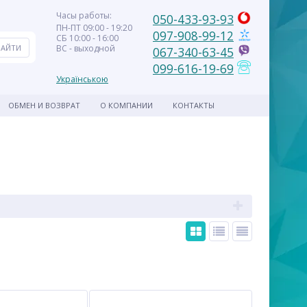
Часы работы:
050-433-93-93
ПН-ПТ 09:00 - 19:20
097-908-99-12
СБ 10:00 - 16:00
ВС - выходной
067-340-63-45
099-616-19-69
Українською
ОБМЕН И ВОЗВРАТ
О КОМПАНИИ
КОНТАКТЫ