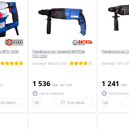
 BPH 1500
Перфоратор прямой ВИТЯЗЬ
Перфоратор Гр
ПЭ-1350
Артикул: ВИПЭ-1500
Артикул: ПП-12
1 536
1 241
шт
грн.
за 1 шт
грн.
Нет в наличии
Нет в нали
ОД ЗАКАЗ
ПОД ЗАКАЗ