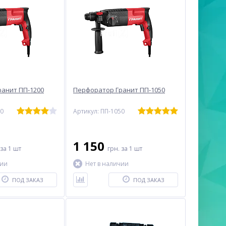
анит ПП-1200
Перфоратор Гранит ПП-1050
00
Артикул: ПП-1050
1 150
за 1 шт
грн.
за 1 шт
чии
Нет в наличии
ПОД ЗАКАЗ
ПОД ЗАКАЗ