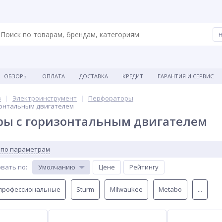
ОБЗОРЫ
ОПЛАТА
ДОСТАВКА
КРЕДИТ
ГАРАНТИЯ И СЕРВИС
в
Электроинструмент
Перфораторы
онтальным двигателем
ры с горизонтальным двигателем
 по параметрам
вать по
:
Умолчанию
Цене
Рейтингу
профессиональные
Sturm
Milwaukee
Metabo
...