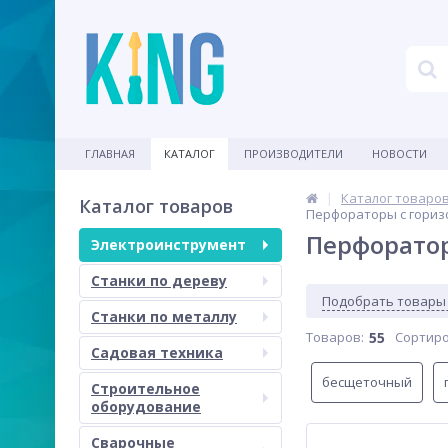
ГЛАВНАЯ
КАТАЛОГ
ПРОИЗВОДИТЕЛИ
НОВОСТИ
Каталог товаро
Каталог товаров
Перфораторы с гориз
Перфорато
Электроинструмент
Станки по дереву
Подобрать товары
Станки по металлу
Товаров:
55
Сортиро
Садовая техника
бесщеточный
Строительное
оборудование
Сварочные