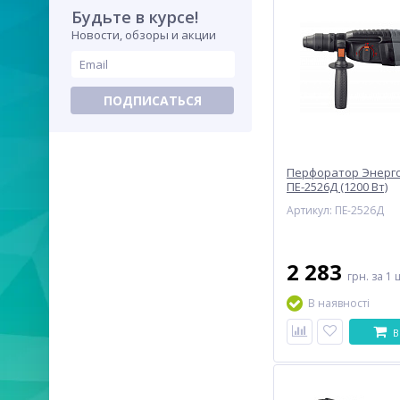
Будьте в курсе!
Новости, обзоры и акции
ПОДПИСАТЬСЯ
Перфоратор Энерг
ПЕ-2526Д (1200 Вт)
Артикул: ПЕ-2526Д
2 283
грн.
за 1 
В наявності
В