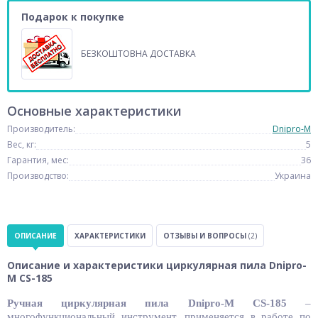
Подарок к покупке
БЕЗКОШТОВНА ДОСТАВКА
Основные характеристики
Производитель:
Dnipro-M
Вес, кг:
5
Гарантия, мес:
36
Производство:
Украина
ОПИСАНИЕ
ХАРАКТЕРИСТИКИ
ОТЗЫВЫ И ВОПРОСЫ
(2)
Описание и характеристики циркулярная пила Dnipro-
M CS-185
Ручная циркулярная пила Dnipro-M CS-185
–
многофункциональный инструмент, применяется в работе по