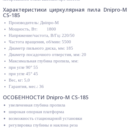
Характеристики циркулярная пила Dnipro-M
CS-185
Производитель: Дніпро-М
Мощность, Вт: 1800
Напряжение/частота, В/Гц: 220/50
Частота вращения, об/мин: 5500
Диаметр пильного диска, мм: 185
Диаметр посадочного отверстия, мм: 20
Максимальная глубина пропила, мм:
при угле 90° 55
при угле 45° 45
Вес, кг: 5,0
Гарантия, мес.: 36
ОСОБЕННОСТИ Dnipro-M CS-185
увеличенная глубина пропила
широкая опорная платформа
возможность стационарной установки
регулировка глубины и наклона реза