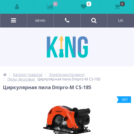
0
0
0
UA
МЕНЮ
Каталог товаров
Электроинструмент
Пилы дисковые
Циркулярная пила Dnipro-M CS-185
Циркулярная пила Dnipro-M CS-185
ХИТ