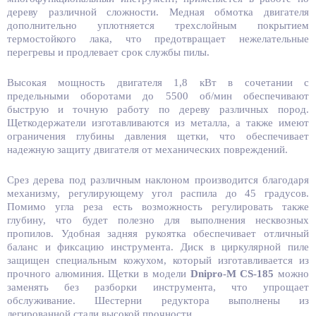
дереву различной сложности. Медная обмотка двигателя
дополнительно уплотняется трехслойным покрытием
термостойкого лака, что предотвращает нежелательные
перегревы и продлевает срок службы пилы.
Высокая мощность двигателя 1,8 кВт в сочетании с
предельными оборотами до 5500 об/мин обеспечивают
быструю и точную работу по дереву различных пород.
Щеткодержатели изготавливаются из металла, а также имеют
ограничения глубины давления щетки, что обеспечивает
надежную защиту двигателя от механических повреждений.
Срез дерева под различным наклоном производится благодаря
механизму, регулирующему угол распила до 45 градусов.
Помимо угла реза есть возможность регулировать также
глубину, что будет полезно для выполнения несквозных
пропилов. Удобная задняя рукоятка обеспечивает отличный
баланс и фиксацию инструмента.
Диск в циркулярной пиле
защищен специальным кожухом, который изготавливается из
прочного алюминия. Щетки в модели
Dnipro-M CS-185
можно
заменять без разборки инструмента, что упрощает
обслуживание. Шестерни редуктора выполнены из
легированной стали высокой прочности.