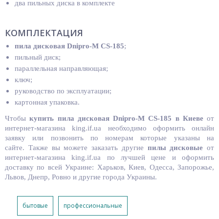
два пильных диска в комплекте
КОМПЛЕКТАЦИЯ
пила дисковая Dnipro-M CS-185
;
пильный диск;
параллельная направляющая;
ключ;
руководство по эксплуатации;
картонная упаковка.
Чтобы
купить пила дисковая Dnipro-M CS-185
в Киеве
от
интернет-магазина king.if.ua необходимо оформить онлайн
заявку или позвонить по номерам которые указаны на
сайте. Также вы можете заказать другие
пилы дисковые
от
интернет-магазина king.if.ua по лучшей цене и оформить
доставку по всей Украине: Харьков, Киев, Одесса, Запорожье,
Львов, Днепр, Ровно и другие города Украины.
бытовые
профессиональные