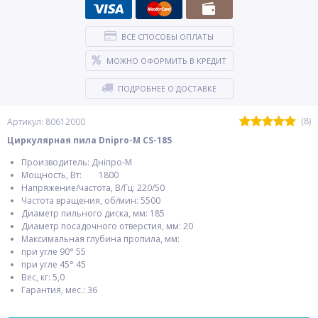
ВСЕ СПОСОБЫ ОПЛАТЫ
МОЖНО ОФОРМИТЬ В КРЕДИТ
ПОДРОБНЕЕ О ДОСТАВКЕ
(8)
Артикул: 80612000
Циркулярная пила Dnipro-M CS-185
Производитель: Дніпро-М
Мощность, Вт: 1800
Напряжение/частота, В/Гц: 220/50
Частота вращения, об/мин: 5500
Диаметр пильного диска, мм: 185
Диаметр посадочного отверстия, мм: 20
Максимальная глубина пропила, мм:
при угле 90° 55
при угле 45° 45
Вес, кг: 5,0
Гарантия, мес.: 36