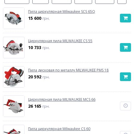
Пила циркулярная Milwaukee SCS 65Q
15 600
грн.
Циркулярная пила MILWAUKEE CS 55
10 733
грн.
Пила дисковая по металлу MILWAUKEE PMS 18
20 592
грн.
Циркулярная пила MILWAUKEE MCS 66
26 165
грн.
Пила циркулярная Milwaukee CS 60