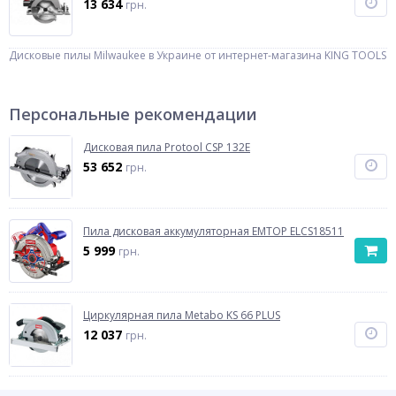
13 634
грн.
Дисковые пилы Milwaukee в Украине от интернет-магазина KING TOOLS
Персональные рекомендации
Дисковая пила Protool CSP 132Е
53 652
грн.
Пила дисковая аккумуляторная EMTOP ELCS18511
5 999
грн.
Циркулярная пила Metabo KS 66 PLUS
12 037
грн.