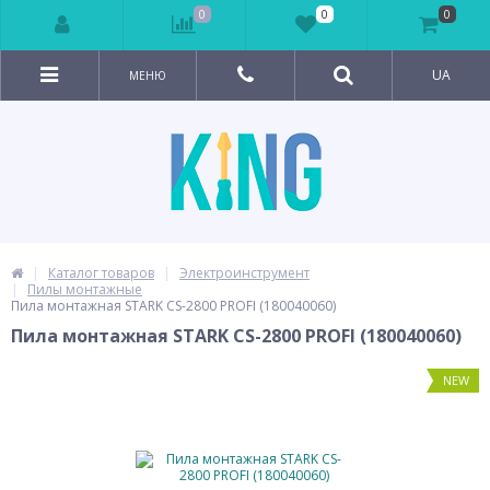
0
0
0
UA
МЕНЮ
Каталог товаров
Электроинструмент
Пилы монтажные
Пила монтажная STARK CS-2800 PROFI (180040060)
Пила монтажная STARK CS-2800 PROFI (180040060)
NEW