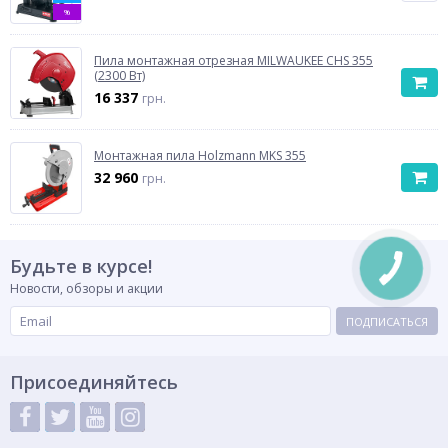
%
Пила монтажная отрезная MILWAUKEE CHS 355
(2300 Вт)
16 337
грн.
Монтажная пила Holzmann MKS 355
32 960
грн.
Будьте в курсе!
Новости, обзоры и акции
ПОДПИСАТЬСЯ
Присоединяйтесь