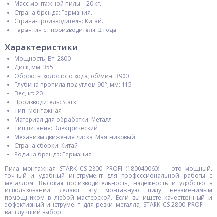
Масс монтажной пилы – 20 кг.
Страна бренда: Германия.
Страна-производитель: Китай.
Гарантия от производителя: 2 года.
Характеристики
Мощность, Вт: 2800
Диск, мм: 355
Обороты холостого хода, об/мин: 3900
Глубина пропила под углом 90°, мм: 115
Вес, кг: 20
Производитель: Stark
Тип: Монтажная
Материал для обработки: Металл
Тип питания: Электрический
Механизм движения диска: Маятниковый
Страна сборки: Китай
Родина бренда: Германия
Пила монтажная STARK CS-2800 PROFI (180040060) — это мощный,
точный и удобный инструмент для профессиональной работы с
металлом. Высокая производительность, надежность и удобство в
использовании делают эту монтажную пилу незаменимым
помощником в любой мастерской. Если вы ищете качественный и
эффективный инструмент для резки металла, STARK CS-2800 PROFI —
ваш лучший выбор.