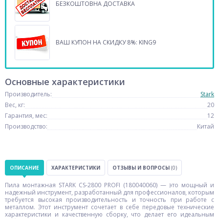
БЕЗКОШТОВНА ДОСТАВКА
ВАШ КУПОН НА СКИДКУ 8%: KING9
Основные характеристики
Производитель:
Stark
Вес, кг:
20
Гарантия, мес:
12
Производство:
Китай
ОПИСАНИЕ
ХАРАКТЕРИСТИКИ
ОТЗЫВЫ И ВОПРОСЫ
(0)
Пила монтажная STARK CS-2800 PROFI (180040060) — это мощный и
надежный инструмент, разработанный для профессионалов, которым
требуется высокая производительность и точность при работе с
металлом. Этот инструмент сочетает в себе передовые технические
характеристики и качественную сборку, что делает его идеальным