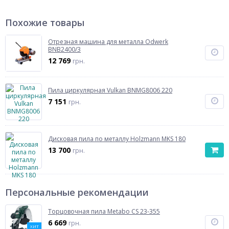
Похожие товары
Отрезная машина для металла Odwerk
BNB2400/3
12 769
грн.
Пила циркулярная Vulkan BNMG8006 220
7 151
грн.
Дисковая пила по металлу Holzmann MKS 180
13 700
грн.
Персональные рекомендации
Торцовочная пила Metabo CS 23-355
6 669
грн.
ХИТ