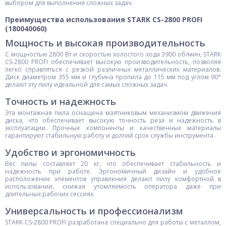
выбором для выполнения сложных задач.
Преимущества использования STARK CS-2800 PROFI
(180040060)
Мощность и высокая производительность
С мощностью 2800 Вт и скоростью холостого хода 3900 об/мин, STARK
CS-2800 PROFI обеспечивает высокую производительность, позволяя
легко справляться с резкой различных металлических материалов.
Диск диаметром 355 мм и глубина пропила до 115 мм под углом 90°
делают эту пилу идеальной для самых сложных задач.
Точность и надежность
Эта монтажная пила оснащена маятниковым механизмом движения
диска, что обеспечивает высокую точность реза и надежность в
эксплуатации. Прочные компоненты и качественные материалы
гарантируют стабильную работу и долгий срок службы инструмента.
Удобство и эргономичность
Вес пилы составляет 20 кг, что обеспечивает стабильность и
надежность при работе. Эргономичный дизайн и удобное
расположение элементов управления делают пилу комфортной в
использовании, снижая утомляемость оператора даже при
длительных рабочих сессиях.
Универсальность и профессионализм
STARK CS-2800 PROFI разработана специально для работы с металлом,