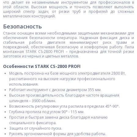
что делает ее незаменимым инструментом для профессионалов в
этой области. Высокая мощность и точность позволяют выполнять
широкий спектр задач, от резки труб и профилей до сложных
металлических конструкций.
Безопасность
Станок оснащен всеми необходимыми защитными механизмами для
обеспечения безопасности оператора. Надежная фиксация диска и
стабильная работа двигателя минимизируют риск травм и
повреждений, обеспечивая безопасную и комфортную работу. Пила
монтажная STARK CS-2800 PROFI – предназначена для точной резки
заготовок из черных и цветных металлов.
Особенности STARK CS-2800 PROFI
Модель построена на базе мощного электродвигателя 2800 Вт,
рассчитанного на высокие нагрузки профессионального
использования.
Работает инструмент с диском диаметром 355 мм.
Высокая производительность благодаря частоте вращения
шпинделя – 3900 об/мин.
Возможность регулировки угла распила в пределах 45°-90°.
Глубина пропила под углом 90° - 115 мм.
Простая и быстрая замена диска благодаря наличию
специального фиксатора.
Защита от случайного пуска.
Рукоять эргономичной формы для удобства работы.