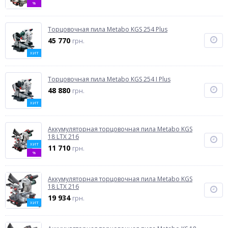
%
Торцовочная пила Metabo KGS 254 Plus
45 770
грн.
ХИТ
Торцовочная пила Metabo KGS 254 I Plus
48 880
грн.
ХИТ
Аккумуляторная торцовочная пила Metabo KGS
18 LTX 216
ХИТ
11 710
грн.
%
Аккумуляторная торцовочная пила Metabo KGS
18 LTX 216
19 934
грн.
ХИТ