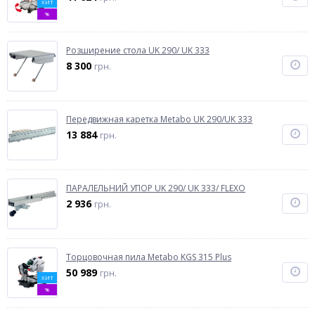
ХИТ
%
Розширение стола UK 290/ UK 333
8 300
грн.
Передвижная каретка Metabo UK 290/UK 333
13 884
грн.
ПАРАЛЕЛЬНИЙ УПОР UK 290/ UK 333/ FLEXO
2 936
грн.
Торцовочная пила Metabo KGS 315 Plus
50 989
грн.
ХИТ
%