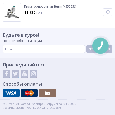
Пила торцовочная Sturm MS5525S
11 730
грн.
Будьте в курсе!
Новости, обзоры и акции
ПОДПИСАТЬСЯ
Присоединяйтесь
Способы оплаты
© Интернет-магазин электроинструмента 2016-2026
Украина, Ивано-Франковск ул. Стуса, 28/3