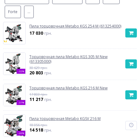
Forte
...
Пила торцовочная Metabo KGS 254 M (613254000)
17 030
грн.
Торцовочная пила Metabo KGS 305 M New
(613305000)
30 629 грн.
-32%
20 803
грн.
Торцовочная пила Metabo KGS 216 M New
17 803 грн.
11 217
грн.
-37%
Пила торцовочная Metabo KGSV 216 M
18 056 грн.
14 518
грн.
-20%