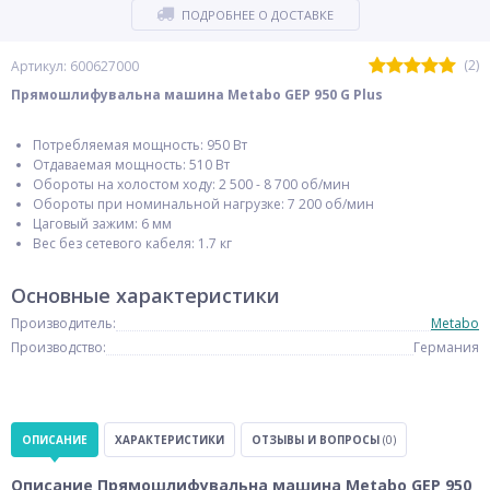
ПОДРОБНЕЕ О ДОСТАВКЕ
(2)
Артикул: 600627000
Прямошлифувальна машина Metabo GEP 950 G Plus
Потребляемая мощность: 950 Вт
Отдаваемая мощность: 510 Вт
Обороты на холостом ходу: 2 500 - 8 700 об/мин
Обороты при номинальной нагрузке: 7 200 об/мин
Цаговый зажим: 6 мм
Вес без сетевого кабеля: 1.7 кг
Основные характеристики
Производитель:
Metabo
Производство:
Германия
ОПИСАНИЕ
ХАРАКТЕРИСТИКИ
ОТЗЫВЫ И ВОПРОСЫ
(0)
Описание Прямошлифувальна машина Metabo GEP 950