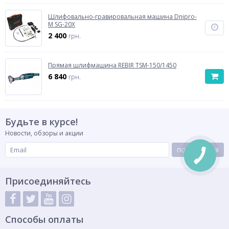
Шлифовально-гравировальная машина Dnipro-
M SG-20X
2 400
грн.
Прямая шлифмашина REBIR TSM-150/1450
6 840
грн.
Будьте в курсе!
Новости, обзоры и акции
ПОДПИСАТЬСЯ
Присоединяйтесь
Способы оплаты