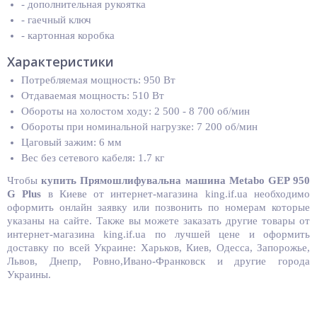
- дополнительная рукоятка
- гаечный ключ
- картонная коробка
Характеристики
Потребляемая мощность: 950 Вт
Отдаваемая мощность: 510 Вт
Обороты на холостом ходу: 2 500 - 8 700 об/мин
Обороты при номинальной нагрузке: 7 200 об/мин
Цаговый зажим: 6 мм
Вес без сетевого кабеля: 1.7 кг
Чтобы
купить
Прямошлифувальна машина Metabo GEP 950
G Plus
в Киеве от интернет-магазина king.if.ua необходимо
оформить онлайн заявку или позвонить по номерам которые
указаны на сайте. Также вы можете заказать другие товары от
интернет-магазина king.if.ua по лучшей цене и оформить
доставку по всей Украине: Харьков, Киев, Одесса, Запорожье,
Львов, Днепр, Ровно,Ивано-Франковск и другие города
Украины.