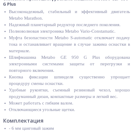
G Plus
Высоконадежный, стабильный и эффективный двигатель
Metabo Marathon.
Надежный планетарный редуктор последнего поколения.
Полноволновая электроника Metabo Vario-Constamatic.
Муфта безопастности Metabo S-automatic отключает подачу
тока и останавливает вращение в случае зажима оснастки в
материале.
Шлифмашина Metabo GE 950 G Plus оборудована
электронными системами защиты от перегрузки и
повторного включения.
Кнопка фиксации шпинделя существенно упрощает
процедуру смены оснастки.
Удобные рукоятки, съемный резиновый чехол, хорошо
продуманный дизан, компактные размеры и легкий вес.
Может работать с гибким валом.
Отключающиеся угольные щетки.
Комплектация
- 6 мм цанговый зажим