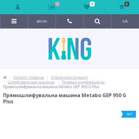
0
0
0
UA
МЕНЮ
Каталог товаров
Электроинструмент
Шлифовальные машины
Прямые шлифмашины
Прямошлифувальна машина Metabo GEP 950 G Plus
Прямошлифувальна машина Metabo GEP 950 G
Plus
ХИТ