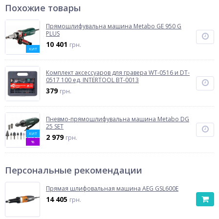
Похожие товары
Прямошлифувальна машина Metabo GE 950 G
PLUS
10 401
грн.
ХИТ
Комплект аксессуаров для гравера WT-0516 и DT-
0517 100 ед. INTERTOOL BT-0013
379
грн.
Пневмо-прямошлифувальна машина Metabo DG
25 SET
ХИТ
2 979
грн.
%
Персональные рекомендации
Прямая шлифовальная машина AEG GSL600E
14 405
грн.