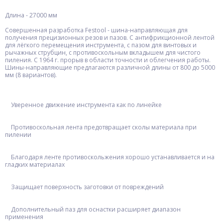
Длина - 27000 мм
Совершенная разработка Festool - шина-направляющая для
получения прецизионных резов и пазов. С антифрикционной лентой
для лёгкого перемещения инструмента, с пазом для винтовых и
рычажных струбцин, с противоскольным вкладышем для чистого
пиления. С 1964 г. прорыв в области точности и облегчения работы.
Шины-направляющие предлагаются различной длины от 800 до 5000
мм (8 вариантов).
Уверенное движение инструмента как по линейке
Противоскольная лента предотвращает сколы материала при
пилении
Благодаря ленте противоскольжения хорошо устанавливается и на
гладких материалах
Защищает поверхность заготовки от повреждений
Дополнительный паз для оснастки расширяет диапазон
применения