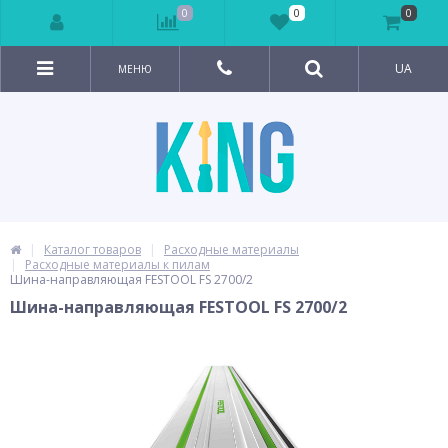
0
0
0
UA
МЕНЮ
Каталог товаров
Расходные материалы
Расходные материалы к пилам
Шина-направляющая FESTOOL FS 2700/2
Шина-направляющая FESTOOL FS 2700/2