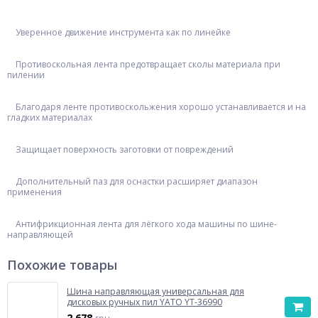
Уверенное движение инструмента как по линейке
Противоскольная лента предотвращает сколы материала при
пилении
Благодаря ленте противоскольжения хорошо устанавливается и на
гладких материалах
Защищает поверхность заготовки от повреждений
Дополнительный паз для оснастки расширяет диапазон
применения
Антифрикционная лента для лёгкого хода машины по шине-
направляющей
Похожие товары
Шина направляющая универсальная для
дисковых ручных пил YATO YT-36990
2 678