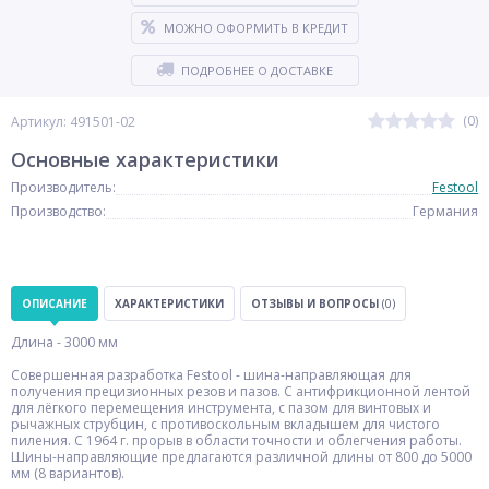
МОЖНО ОФОРМИТЬ В КРЕДИТ
ПОДРОБНЕЕ О ДОСТАВКЕ
(0)
Артикул: 491501-02
Основные характеристики
Производитель:
Festool
Производство:
Германия
ОПИСАНИЕ
ХАРАКТЕРИСТИКИ
ОТЗЫВЫ И ВОПРОСЫ
(0)
Длина - 3000 мм
Совершенная разработка Festool - шина-направляющая для
получения прецизионных резов и пазов. С антифрикционной лентой
для лёгкого перемещения инструмента, с пазом для винтовых и
рычажных струбцин, с противоскольным вкладышем для чистого
пиления. С 1964 г. прорыв в области точности и облегчения работы.
Шины-направляющие предлагаются различной длины от 800 до 5000
мм (8 вариантов).